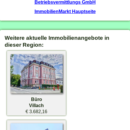
Betriebsvermittlungs GmbH
ImmobilienMarkt Hauptseite
Weitere aktuelle Immobilienangebote in
dieser Region:
Büro
Villach
€ 3.682,16