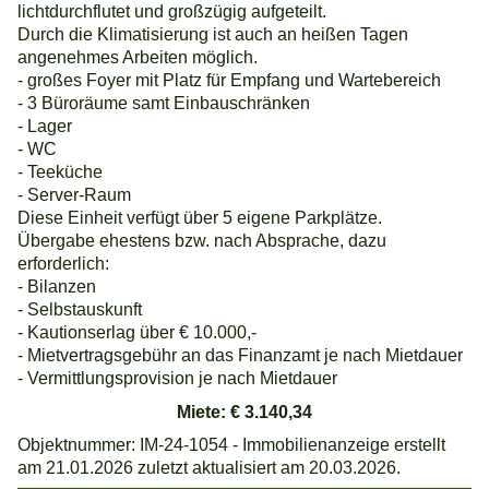
lichtdurchflutet und großzügig aufgeteilt.
Durch die Klimatisierung ist auch an heißen Tagen
angenehmes Arbeiten möglich.
- großes Foyer mit Platz für Empfang und Wartebereich
- 3 Büroräume samt Einbauschränken
- Lager
- WC
- Teeküche
- Server-Raum
Diese Einheit verfügt über 5 eigene Parkplätze.
Übergabe ehestens bzw. nach Absprache, dazu
erforderlich:
- Bilanzen
- Selbstauskunft
- Kautionserlag über € 10.000,-
- Mietvertragsgebühr an das Finanzamt je nach Mietdauer
- Vermittlungsprovision je nach Mietdauer
Miete: € 3.140,34
Objektnummer: IM-24-1054 - Immobilienanzeige erstellt
am 21.01.2026 zuletzt aktualisiert am 20.03.2026.