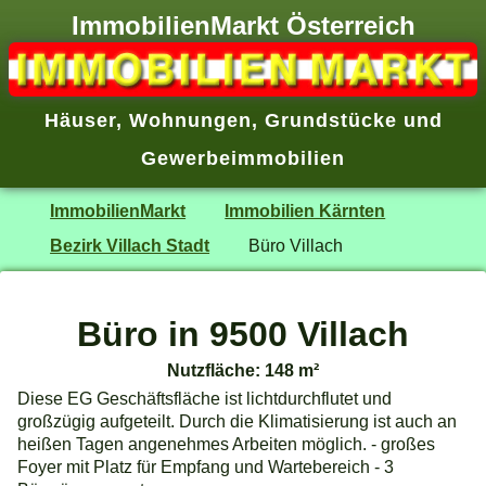
ImmobilienMarkt Österreich
Häuser
,
Wohnungen
,
Grundstücke
und
Gewerbeimmobilien
ImmobilienMarkt
Immobilien Kärnten
Bezirk Villach Stadt
Büro Villach
Büro in 9500 Villach
Nutzfläche: 148 m²
Diese EG Geschäftsfläche ist lichtdurchflutet und
großzügig aufgeteilt. Durch die Klimatisierung ist auch an
heißen Tagen angenehmes Arbeiten möglich. - großes
Foyer mit Platz für Empfang und Wartebereich - 3