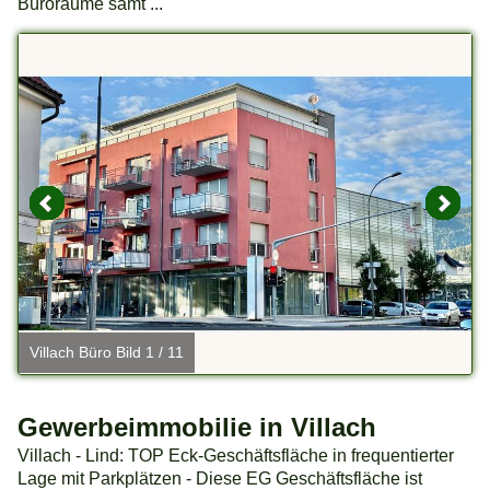
Büroräume samt ...
Villach Büro Bild 1 / 11
V
Gewerbeimmobilie in Villach
Villach - Lind: TOP Eck-Geschäftsfläche in frequentierter
Lage mit Parkplätzen - Diese EG Geschäftsfläche ist