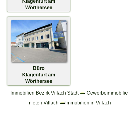
Klagenfurt am
Wörthersee
€ 1.867,91
Büro
Klagenfurt am
Wörthersee
€ 4.283,38
Immobilien Bezirk Villach Stadt
Gewerbeimmobilie
mieten Villach
Immobilien in Villach