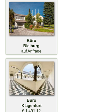
Büro
Bleiburg
auf Anfrage
Büro
Klagenfurt
€ 1.491,12