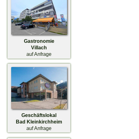
Gastronomie
Villach
auf Anfrage
Geschäftslokal
Bad Kleinkirchheim
auf Anfrage