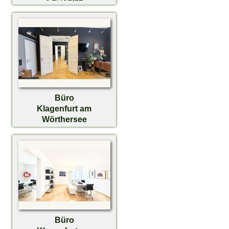
Büro
Klagenfurt am
Wörthersee
€ 1.991,21
Büro