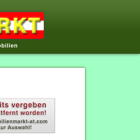
bilien