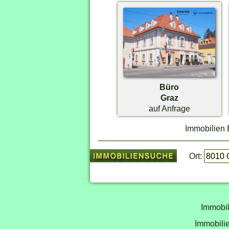
Büro
Graz
auf Anfrage
Immobilien B
Ort:
Immobil
Immobilie