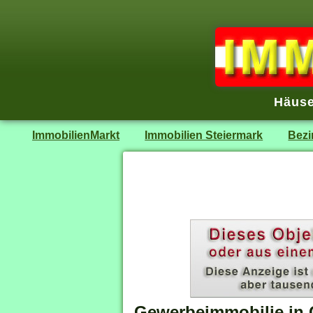
Häuse
ImmobilienMarkt
Immobilien Steiermark
Bezi
Gewerbeimmobilie in 