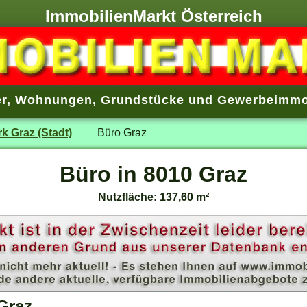
ImmobilienMarkt Österreich
r
,
Wohnungen
,
Grundstücke
und
Gewerbeimmo
rk Graz (Stadt)
Büro Graz
Büro in 8010 Graz
Nutzfläche: 137,60 m²
Graz