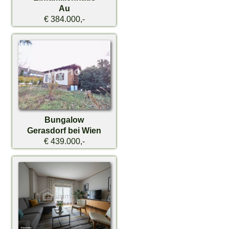
Au
€ 384.000,-
Bungalow
Gerasdorf bei Wien
€ 439.000,-