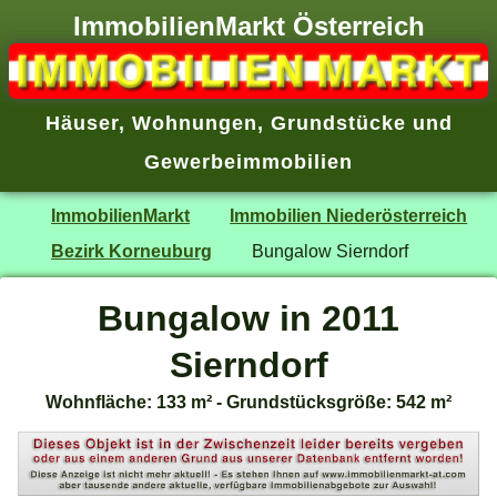
ImmobilienMarkt Österreich
Häuser
,
Wohnungen
,
Grundstücke
und
Gewerbeimmobilien
ImmobilienMarkt
Immobilien Niederösterreich
Bezirk Korneuburg
Bungalow Sierndorf
Bungalow in 2011
Sierndorf
Wohnfläche: 133 m² - Grundstücksgröße: 542 m²