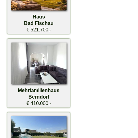
Haus
Bad Fischau
€ 521.700,-
Mehrfamilienhaus
Berndorf
€ 410.000,-