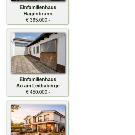
Einfamilienhaus
Hagenbrunn
€ 365.000,-
Einfamilienhaus
Au am Leithaberge
€ 450.000,-