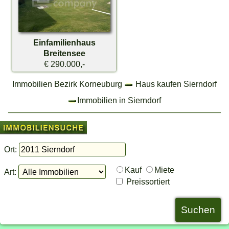
Einfamilienhaus
Breitensee
€ 290.000,-
Immobilien Bezirk Korneuburg
Haus kaufen Sierndorf
Immobilien in Sierndorf
Ort:
Kauf
Miete
Art:
Preissortiert