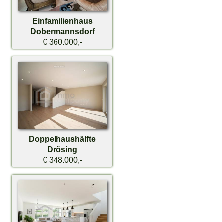
Einfamilienhaus
Dobermannsdorf
€ 360.000,-
Doppelhaushälfte
Drösing
€ 348.000,-