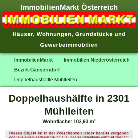
ImmobilienMarkt Österreich
Häuser
,
Wohnungen
,
Grundstücke
und
Gewerbeimmobilien
ImmobilienMarkt
Immobilien Niederösterreich
Bezirk Gänserndorf
Doppelhaushälfte Mühlleiten
Doppelhaushälfte in 2301
Mühlleiten
Wohnfläche: 103,93 m²