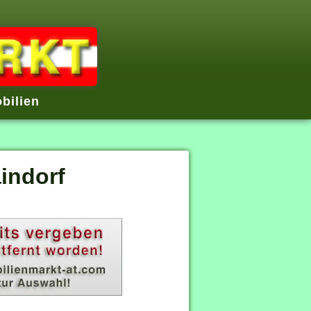
bilien
indorf