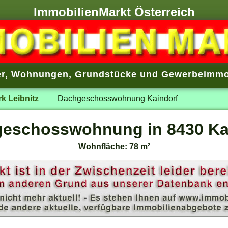
ImmobilienMarkt Österreich
r
,
Wohnungen
,
Grundstücke
und
Gewerbeimmo
rk Leibnitz
Dachgeschosswohnung Kaindorf
eschosswohnung in 8430 Ka
Wohnfläche: 78 m²