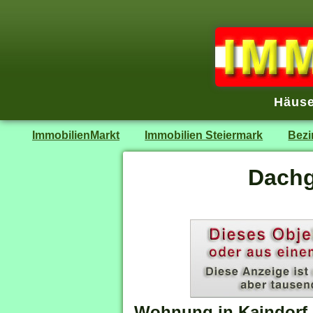
Häuse
ImmobilienMarkt
Immobilien Steiermark
Bezi
Dachg
Wohnung in Kaindorf