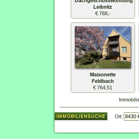
Dachgeschosswohnung
Leibnitz
€ 788,-
Maisonette
Feldbach
€ 764,51
Immobilie
Ort: