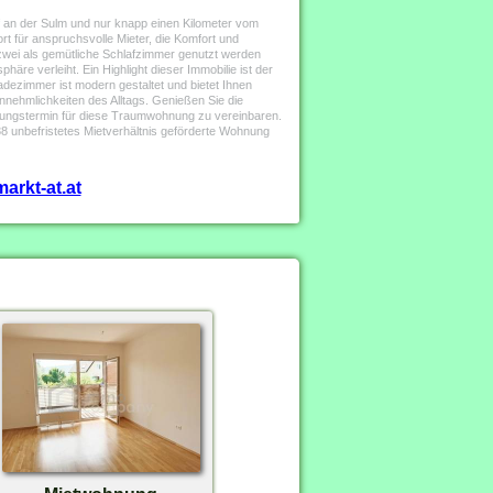
 an der Sulm und nur knapp einen Kilometer vom
rt für anspruchsvolle Mieter, die Komfort und
zwei als gemütliche Schlafzimmer genutzt werden
äre verleiht. Ein Highlight dieser Immobilie ist der
dezimmer ist modern gestaltet und bietet Ihnen
nnehmlichkeiten des Alltags. Genießen Sie die
tigungstermin für diese Traumwohnung zu vereinbaren.
8 unbefristetes Mietverhältnis geförderte Wohnung
arkt-at.at