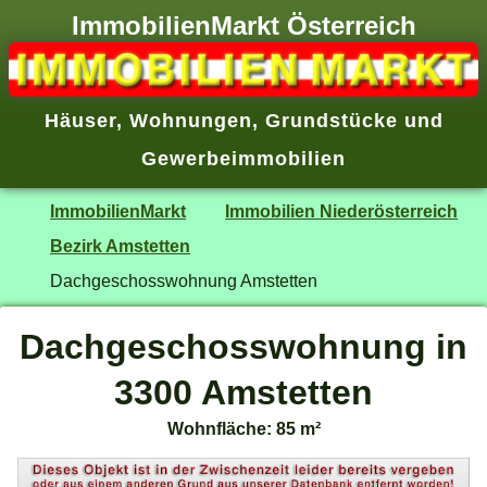
ImmobilienMarkt Österreich
Häuser
,
Wohnungen
,
Grundstücke
und
Gewerbeimmobilien
ImmobilienMarkt
Immobilien Niederösterreich
Bezirk Amstetten
Dachgeschosswohnung Amstetten
Dachgeschosswohnung in
3300 Amstetten
Wohnfläche: 85 m²