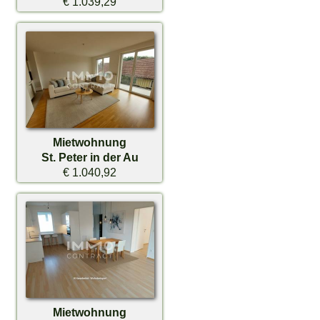
€ 1.039,29
Mietwohnung
St. Peter in der Au
€ 1.040,92
Mietwohnung