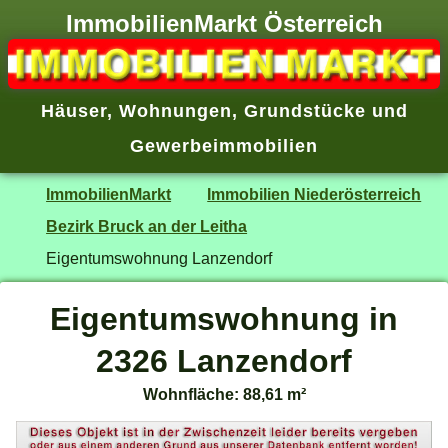
ImmobilienMarkt Österreich
Häuser
,
Wohnungen
,
Grundstücke
und
Gewerbeimmobilien
ImmobilienMarkt
Immobilien Niederösterreich
Bezirk Bruck an der Leitha
Eigentumswohnung Lanzendorf
Eigentumswohnung in
2326 Lanzendorf
Wohnfläche: 88,61 m²