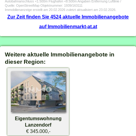
Autobahnanschluss <1.500m Flughafen <8.500m Angaben Entfernung Luftlinie /
Quelle: OpenStreetMap Objektnummer: 1939/163111
Immobilienanzeige erstellt am 20.02.2026 zuletzt aktualisiert am 23.02.2026.
Zur Zeit finden Sie 4524 aktuelle Immobilienangebote
auf Immobilienmarkt-at.at
Weitere aktuelle Immobilienangebote in
dieser Region:
Eigentumswohnung
Lanzendorf
€ 345.000,-