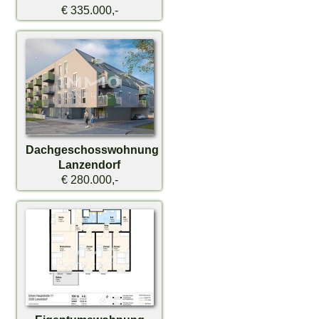
€ 335.000,-
Dachgeschosswohnung
Lanzendorf
€ 280.000,-