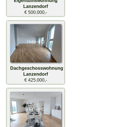
Eigentumswohnung
Lanzendorf
€ 500.000,-
Dachgeschosswohnung
Lanzendorf
€ 425.000,-