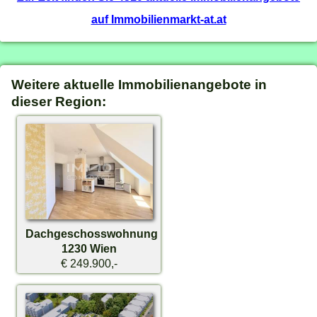
auf Immobilienmarkt-at.at
Weitere aktuelle Immobilienangebote in
dieser Region:
Dachgeschosswohnung
1230 Wien
€ 249.900,-