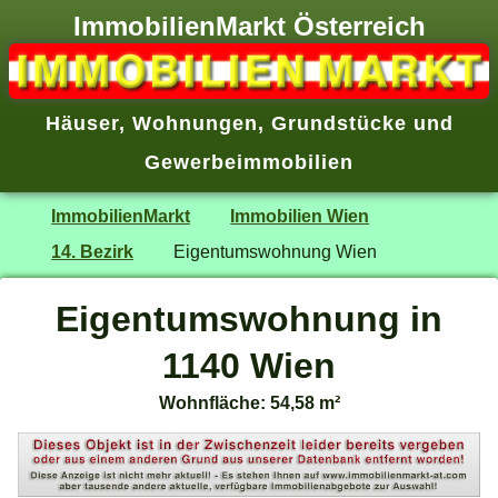
ImmobilienMarkt Österreich
Häuser
,
Wohnungen
,
Grundstücke
und
Gewerbeimmobilien
ImmobilienMarkt
Immobilien Wien
14. Bezirk
Eigentumswohnung Wien
Eigentumswohnung in
1140 Wien
Wohnfläche: 54,58 m²