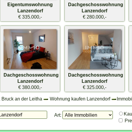
Eigentumswohnung
Dachgeschosswohnung
Lanzendorf
Lanzendorf
€ 335.000,-
€ 280.000,-
Dachgeschosswohnung
Dachgeschosswohnung
Lanzendorf
Lanzendorf
€ 380.000,-
€ 325.000,-
 Bruck an der Leitha
Wohnung kaufen Lanzendorf
Immobil
Ka
Art:
Prei