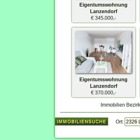
Eigentumswohnung
Lanzendorf
€ 345.000,-
Eigentumswohnung
Lanzendorf
€ 370.000,-
Immobilien Bezirk
Ort: