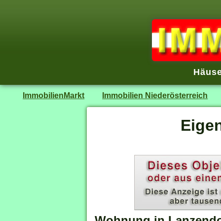
Häuse
ImmobilienMarkt
Immobilien Niederösterreich
Eige
Wohnung in Lanzendo