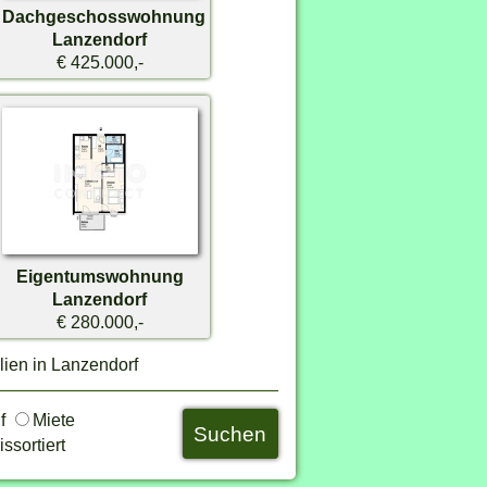
Dachgeschosswohnung
Lanzendorf
€ 425.000,-
Eigentumswohnung
Lanzendorf
€ 280.000,-
ien in Lanzendorf
uf
Miete
ssortiert