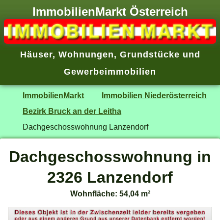
ImmobilienMarkt Österreich
Häuser
,
Wohnungen
,
Grundstücke
und
Gewerbeimmobilien
ImmobilienMarkt
Immobilien Niederösterreich
Bezirk Bruck an der Leitha
Dachgeschosswohnung Lanzendorf
Dachgeschosswohnung in
2326 Lanzendorf
Wohnfläche: 54,04 m²