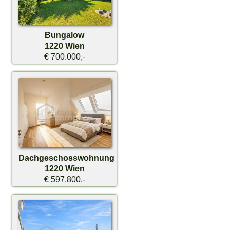
Bungalow
1220 Wien
€ 700.000,-
Dachgeschosswohnung
1220 Wien
€ 597.800,-