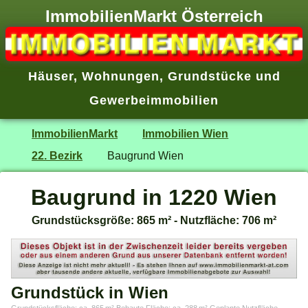
ImmobilienMarkt Österreich
Häuser
,
Wohnungen
,
Grundstücke
und
Gewerbeimmobilien
ImmobilienMarkt
Immobilien Wien
22. Bezirk
Baugrund Wien
Baugrund in 1220 Wien
Grundstücksgröße: 865 m² - Nutzfläche: 706 m²
Grundstück in Wien