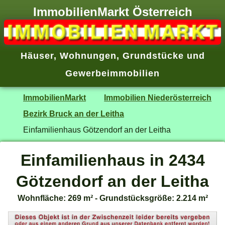
ImmobilienMarkt Österreich
Häuser
,
Wohnungen
,
Grundstücke
und
Gewerbeimmobilien
ImmobilienMarkt
Immobilien Niederösterreich
Bezirk Bruck an der Leitha
Einfamilienhaus Götzendorf an der Leitha
Einfamilienhaus in 2434
Götzendorf an der Leitha
Wohnfläche: 269 m² - Grundstücksgröße: 2.214 m²