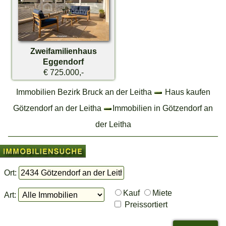
Zweifamilienhaus
Eggendorf
€ 725.000,-
Immobilien Bezirk Bruck an der Leitha
Haus kaufen
Götzendorf an der Leitha
Immobilien in Götzendorf an
der Leitha
Ort:
Kauf
Miete
Art:
Preissortiert