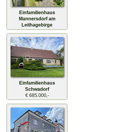
Einfamilienhaus
Mannersdorf am
Leithagebirge
€ 649.000,-
Einfamilienhaus
Schwadorf
€ 685.000,-