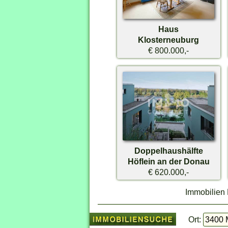
Haus
Klosterneuburg
€ 800.000,-
Doppelhaushälfte
Höflein an der Donau
€ 620.000,-
Immobilien 
Ort: