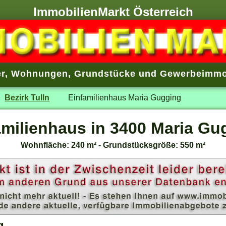
ImmobilienMarkt Österreich
r
,
Wohnungen
,
Grundstücke
und
Gewerbeimmo
Bezirk Tulln
Einfamilienhaus Maria Gugging
amilienhaus in 3400 Maria Gu
Wohnfläche: 240 m² - Grundstücksgröße: 550 m²
g