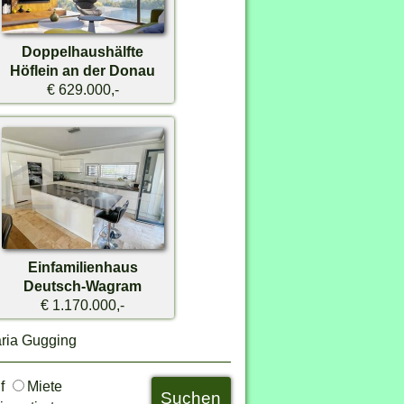
Doppelhaushälfte
Höflein an der Donau
€ 629.000,-
Einfamilienhaus
Deutsch-Wagram
€ 1.170.000,-
aria Gugging
uf
Miete