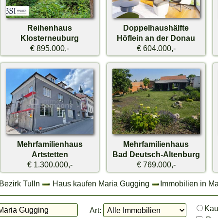
Reihenhaus
Doppelhaushälfte
Klosterneuburg
Höflein an der Donau
€ 895.000,-
€ 604.000,-
Mehrfamilienhaus
Mehrfamilienhaus
Artstetten
Bad Deutsch-Altenburg
€ 1.300.000,-
€ 769.000,-
Bezirk Tulln
Haus kaufen Maria Gugging
Immobilien in M
Ka
Art: