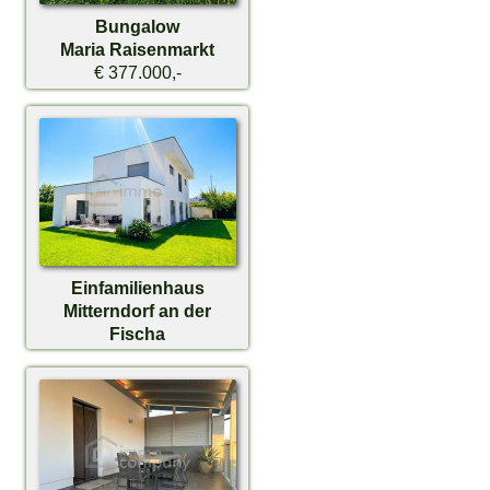
Bungalow
Maria Raisenmarkt
€ 377.000,-
Einfamilienhaus
Mitterndorf an der
Fischa
€ 748.000,-