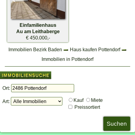
Einfamilienhaus
Au am Leithaberge
€ 450.000,-
Immobilien Bezirk Baden
Haus kaufen Pottendorf
Immobilien in Pottendorf
Ort:
Kauf
Miete
Art:
Preissortiert