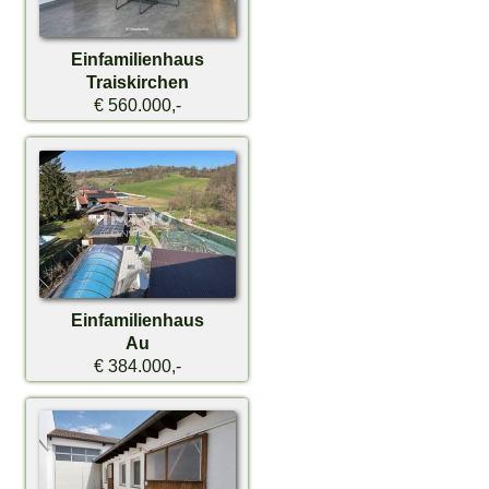
Einfamilienhaus
Traiskirchen
€ 560.000,-
Einfamilienhaus
Au
€ 384.000,-