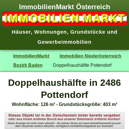
ImmobilienMarkt Österreich
Häuser
,
Wohnungen
,
Grundstücke
und
Gewerbeimmobilien
ImmobilienMarkt
Immobilien Niederösterreich
Bezirk Baden
Doppelhaushälfte Pottendorf
Doppelhaushälfte in 2486
Pottendorf
Wohnfläche: 126 m² - Grundstücksgröße: 403 m²