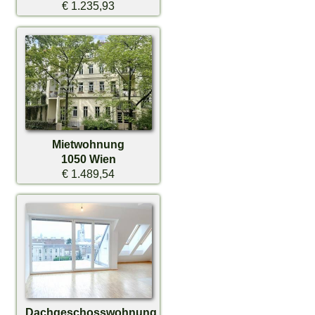
€ 1.235,93
Mietwohnung
1050 Wien
€ 1.489,54
Dachgeschosswohnung