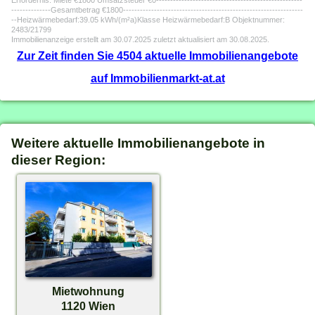
Erfordernis: Miete €1800 Umsatzsteuer €0----------------------------------------------------
--------------Gesamtbetrag €1800----------------------------------------------------------------
--Heizwärmebedarf:39.05 kWh/(m²a)Klasse Heizwärmebedarf:B Objektnummer:
2483/21799
Immobilienanzeige erstellt am 30.07.2025 zuletzt aktualisiert am 30.08.2025.
Zur Zeit finden Sie 4504 aktuelle Immobilienangebote
auf Immobilienmarkt-at.at
Weitere aktuelle Immobilienangebote in
dieser Region:
Mietwohnung
1120 Wien