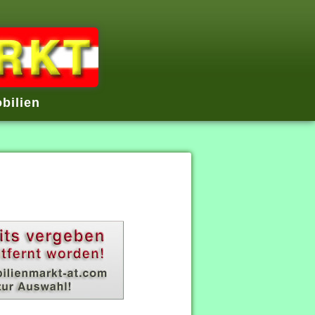
bilien