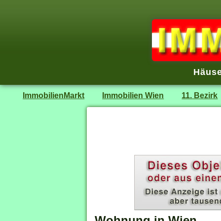
Häuse
ImmobilienMarkt
Immobilien Wien
11. Bezirk
Wohnung in Wien