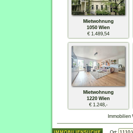
Mietwohnung
1050 Wien
€ 1.489,54
Mietwohnung
1220 Wien
€ 1.248,-
Immobilien 
Ort: