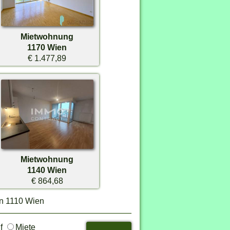
Mietwohnung
1170 Wien
€ 1.477,89
Mietwohnung
1140 Wien
€ 864,68
in 1110 Wien
uf
Miete