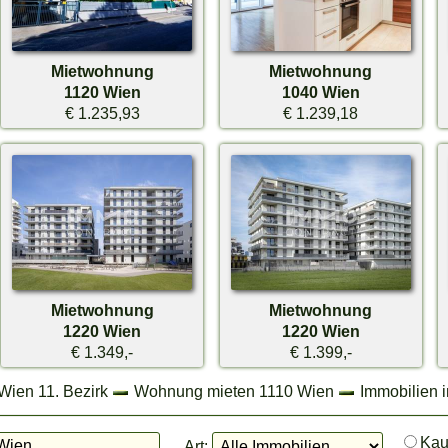
Mietwohnung
Mietwohnung
1120 Wien
1040 Wien
€ 1.235,93
€ 1.239,18
Mietwohnung
Mietwohnung
1220 Wien
1220 Wien
€ 1.349,-
€ 1.399,-
Wien 11. Bezirk
Wohnung mieten 1110 Wien
Immobilien 
Ka
Art: