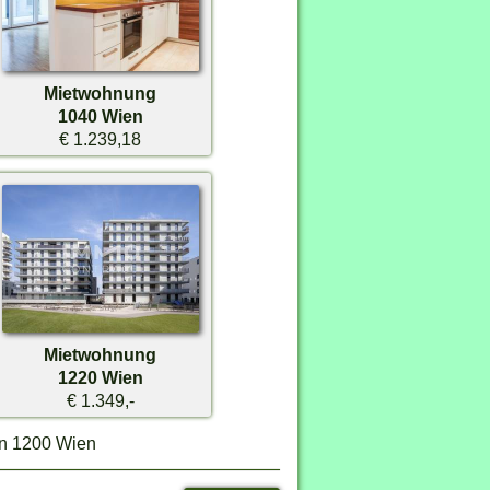
Mietwohnung
1040 Wien
€ 1.239,18
Mietwohnung
1220 Wien
€ 1.349,-
in 1200 Wien