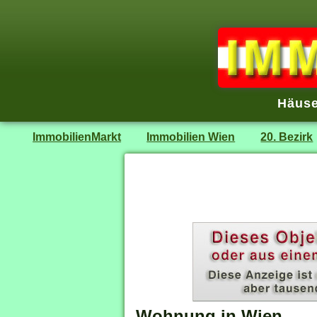
Häuse
ImmobilienMarkt
Immobilien Wien
20. Bezirk
Wohnung in Wien