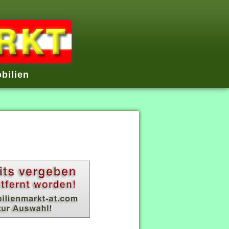
bilien