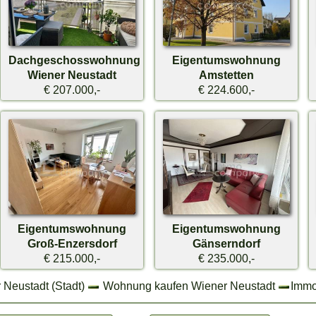
Dachgeschosswohnung
Eigentumswohnung
Wiener Neustadt
Amstetten
€ 207.000,-
€ 224.600,-
Eigentumswohnung
Eigentumswohnung
Groß-Enzersdorf
Gänserndorf
€ 215.000,-
€ 235.000,-
 Neustadt (Stadt)
Wohnung kaufen Wiener Neustadt
Immo