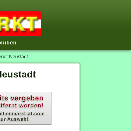
bilien
ner Neustadt
Neustadt