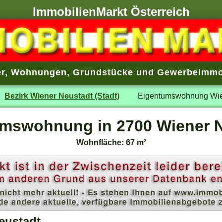
ImmobilienMarkt Österreich
r
,
Wohnungen
,
Grundstücke
und
Gewerbeimmo
Bezirk Wiener Neustadt (Stadt)
Eigentumswohnung Wie
mswohnung in 2700 Wiener 
Wohnfläche: 67 m²
eustadt