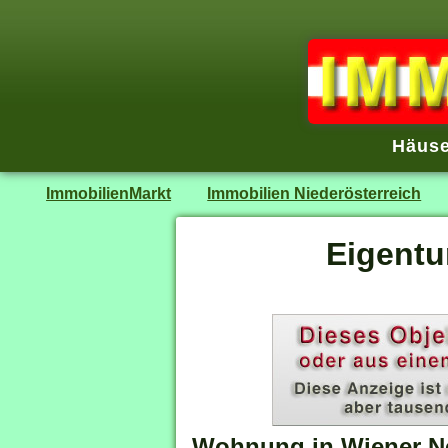
Häuse
ImmobilienMarkt
Immobilien Niederösterreich
Eigentu
Wohnung in Wiener N