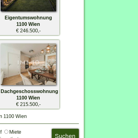
Eigentumswohnung
1100 Wien
€ 246.500,-
Dachgeschosswohnung
1100 Wien
€ 215.500,-
in 1100 Wien
uf
Miete