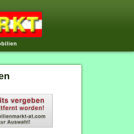
bilien
en