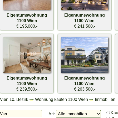
Eigentumswohnung
Eigentumswohnung
1100 Wien
1100 Wien
€ 195.000,-
€ 241.500,-
Eigentumswohnung
Eigentumswohnung
1100 Wien
1100 Wien
€ 239.500,-
€ 263.500,-
Wien 10. Bezirk
Wohnung kaufen 1100 Wien
Immobilien 
Ka
Art: