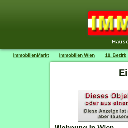
Häuse
ImmobilienMarkt
Immobilien Wien
10. Bezirk
E
Wohnung in Wien