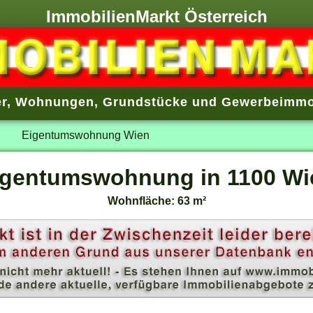
ImmobilienMarkt Österreich
r
,
Wohnungen
,
Grundstücke
und
Gewerbeimmo
Eigentumswohnung Wien
igentumswohnung in 1100 Wi
Wohnfläche: 63 m²