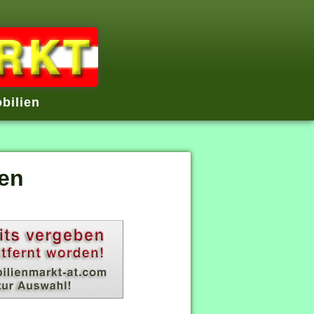
bilien
en