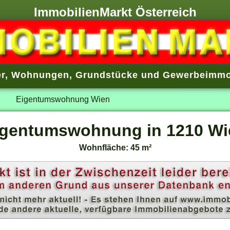
ImmobilienMarkt Österreich
r
,
Wohnungen
,
Grundstücke
und
Gewerbeimmo
Eigentumswohnung Wien
igentumswohnung in 1210 Wi
Wohnfläche: 45 m²