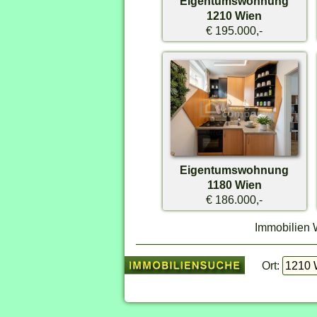
Eigentumswohnung
1210 Wien
€ 195.000,-
Eigentumswohnung
1180 Wien
€ 186.000,-
Immobilien 
Ort: