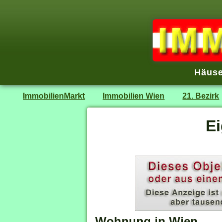
Häuse
ImmobilienMarkt
Immobilien Wien
21. Bezirk
E
Wohnung in Wien