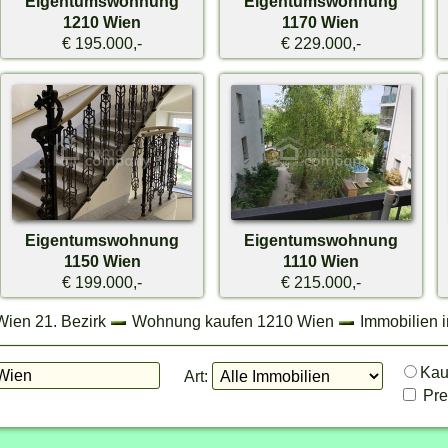
Eigentumswohnung
Eigentumswohnung
1210 Wien
1170 Wien
€ 195.000,-
€ 229.000,-
Eigentumswohnung
Eigentumswohnung
1150 Wien
1110 Wien
€ 199.000,-
€ 215.000,-
Wien 21. Bezirk
Wohnung kaufen 1210 Wien
Immobilien 
Ka
Art:
Prei