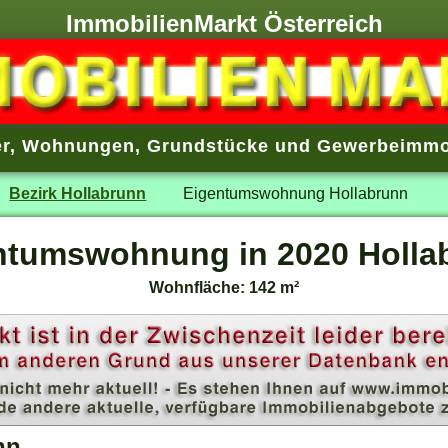
ImmobilienMarkt Österreich
r
,
Wohnungen
,
Grundstücke
und
Gewerbeimmo
Bezirk Hollabrunn
Eigentumswohnung Hollabrunn
ntumswohnung in 2020 Holla
Wohnfläche: 142 m²
nn