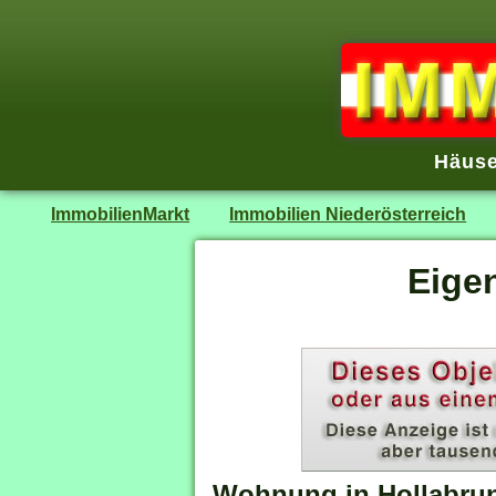
Häuse
ImmobilienMarkt
Immobilien Niederösterreich
Eige
Wohnung in Hollabru