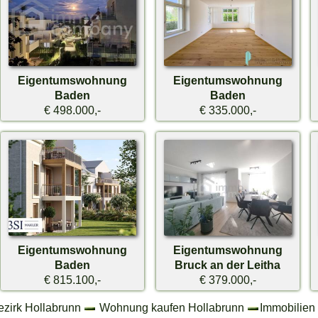
Eigentumswohnung
Eigentumswohnung
Baden
Baden
€ 498.000,-
€ 335.000,-
Eigentumswohnung
Eigentumswohnung
Baden
Bruck an der Leitha
€ 815.100,-
€ 379.000,-
ezirk Hollabrunn
Wohnung kaufen Hollabrunn
Immobilien 