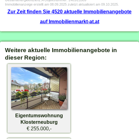
Gesamtenergieeffizienz:A Objektnummer: 2483/21889
Immobilienanzeige erstellt am 08.09.2025 zuletzt aktualisiert am 09.10.2025.
Zur Zeit finden Sie 4520 aktuelle Immobilienangebote
auf Immobilienmarkt-at.at
Weitere aktuelle Immobilienangebote in
dieser Region:
Eigentumswohnung
Klosterneuburg
€ 255.000,-