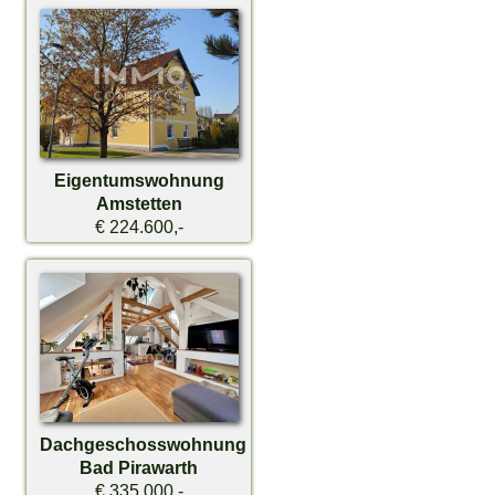
Eigentumswohnung
Amstetten
€ 224.600,-
Dachgeschosswohnung
Bad Pirawarth
€ 335.000,-