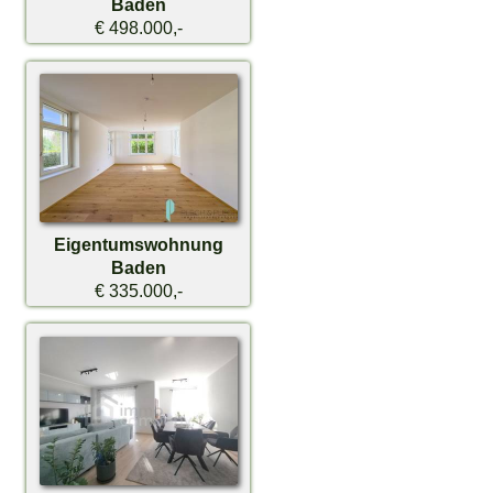
Baden
€ 498.000,-
Eigentumswohnung
Baden
€ 335.000,-