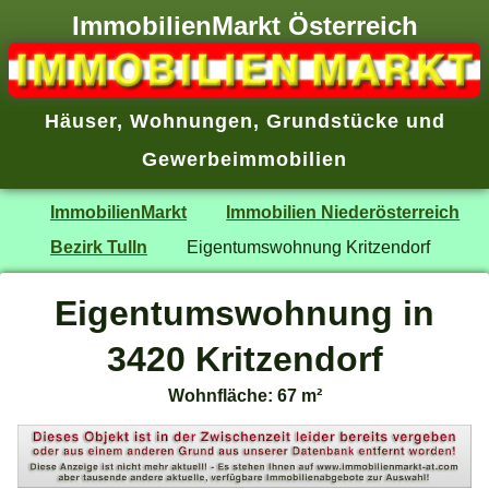
ImmobilienMarkt Österreich
Häuser
,
Wohnungen
,
Grundstücke
und
Gewerbeimmobilien
ImmobilienMarkt
Immobilien Niederösterreich
Bezirk Tulln
Eigentumswohnung Kritzendorf
Eigentumswohnung in
3420 Kritzendorf
Wohnfläche: 67 m²