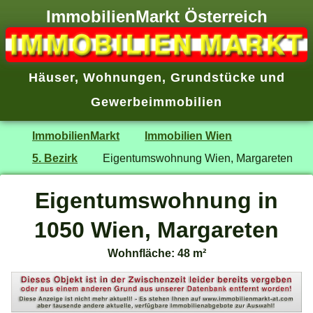
ImmobilienMarkt Österreich
Häuser
,
Wohnungen
,
Grundstücke
und
Gewerbeimmobilien
ImmobilienMarkt
Immobilien Wien
5. Bezirk
Eigentumswohnung Wien, Margareten
Eigentumswohnung in
1050 Wien, Margareten
Wohnfläche: 48 m²