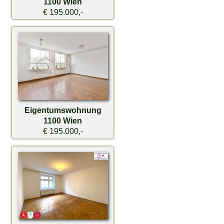
1100 Wien
€ 195.000,-
Eigentumswohnung
1100 Wien
€ 195.000,-