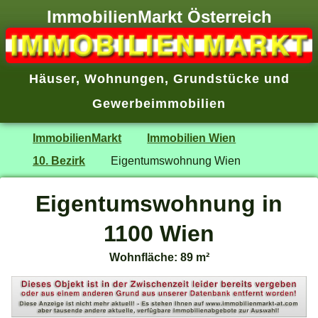
ImmobilienMarkt Österreich
Häuser
,
Wohnungen
,
Grundstücke
und
Gewerbeimmobilien
ImmobilienMarkt
Immobilien Wien
10. Bezirk
Eigentumswohnung Wien
Eigentumswohnung in
1100 Wien
Wohnfläche: 89 m²