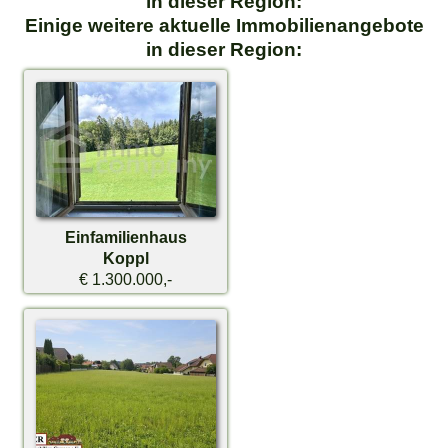
in dieser Region:
Einige weitere aktuelle Immobilienangebote
in dieser Region:
Einfamilienhaus
Koppl
€ 1.300.000,-