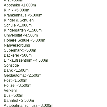
Arzt <500m
Apotheke <1.000m
Klinik <6.000m
Krankenhaus <6.000m
Kinder & Schulen
Schule <1.000m
Kindergarten <1.500m
Universität <4.500m
Höhere Schule <5.000m
Nahversorgung
Supermarkt <500m
Bäckerei <500m
Einkaufszentrum <4.500m
Sonstige
Bank <1.500m
Geldautomat <2.500m
Post <1.500m
Polizei <3.500m
Verkehr
Bus <500m
Bahnhof <2.500m
Autobahnanschluss <3.000m