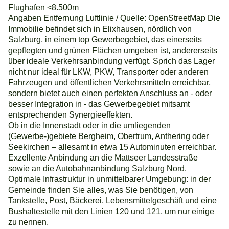
Flughafen <8.500m
Angaben Entfernung Luftlinie / Quelle: OpenStreetMap Die
Immobilie befindet sich in Elixhausen, nördlich von
Salzburg, in einem top Gewerbegebiet, das einerseits
gepflegten und grünen Flächen umgeben ist, andererseits
über ideale Verkehrsanbindung verfügt. Sprich das Lager
nicht nur ideal für LKW, PKW, Transporter oder anderen
Fahrzeugen und öffentlichen Verkehrsmitteln erreichbar,
sondern bietet auch einen perfekten Anschluss an - oder
besser Integration in - das Gewerbegebiet mitsamt
entsprechenden Synergieeffekten.
Ob in die Innenstadt oder in die umliegenden
(Gewerbe-)gebiete Bergheim, Obertrum, Anthering oder
Seekirchen – allesamt in etwa 15 Autominuten erreichbar.
Exzellente Anbindung an die Mattseer Landesstraße
sowie an die Autobahnanbindung Salzburg Nord.
Optimale Infrastruktur in unmittelbarer Umgebung: in der
Gemeinde finden Sie alles, was Sie benötigen, von
Tankstelle, Post, Bäckerei, Lebensmittelgeschäft und eine
Bushaltestelle mit den Linien 120 und 121, um nur einige
zu nennen.