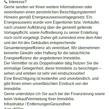
📞 Interesse?
Gerne senden wir Ihnen weitere Informationen oder
vereinbaren einen persönlichen Besichtigungstermin!
Hinweis gemäß Energieausweisvorlagegesetz: Ein
Energieausweis wurde vom Eigentümer bzw. Verkäufer,
nach unserer Aufklärung über die generell geltende
Vorlagepflicht, sowie Aufforderung zu seiner Erstellung
noch nicht vorgelegt. Daher gilt zumindest eine dem Alter
und der Art des Gebäudes entsprechende
Gesamtenergieeffizienz als vereinbart. Wir übernehmen
keinerlei Gewähr oder Haftung für die tatsächliche
Energieeffizienz der angebotenen Immobilie.
Der Vermittler ist als Doppelmakler tätig.Nutzen Sie die
einmalige Gelegenheit, diese Immobilie zu besichtigen –
sehen und erleben ist sehr viel eindrucksvoller!
Eine Besichtigung ist kostenfrei und unverbindlich, und
gibt Ihnen einen unverfälschten Eindruck von der
Immobilie.
Gerne unterstütze ich Sie auch bei der Finanzierung sowie
beim Verkauf/Vermietung Ihrer Immobilie.
Infrastruktur / EntfernungenGesundheit