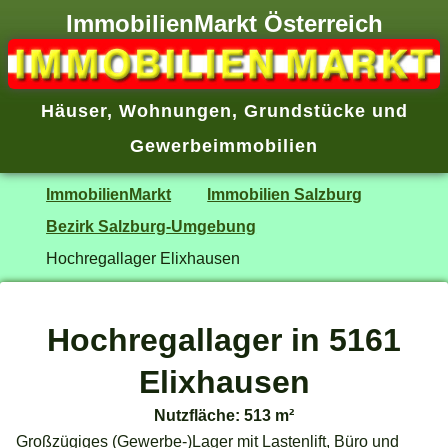
ImmobilienMarkt Österreich
Häuser
,
Wohnungen
,
Grundstücke
und
Gewerbeimmobilien
ImmobilienMarkt
Immobilien Salzburg
Bezirk Salzburg-Umgebung
Hochregallager Elixhausen
Hochregallager in 5161
Elixhausen
Nutzfläche: 513 m²
Großzügiges (Gewerbe-)Lager mit Lastenlift, Büro und