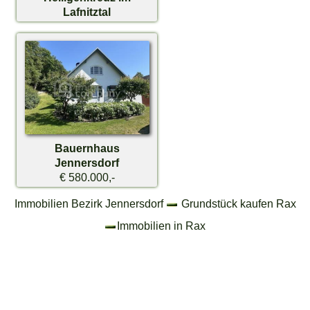
Lafnitztal
auf Anfrage
Bauernhaus
Jennersdorf
€ 580.000,-
Immobilien Bezirk Jennersdorf
Grundstück kaufen Rax
Immobilien in Rax