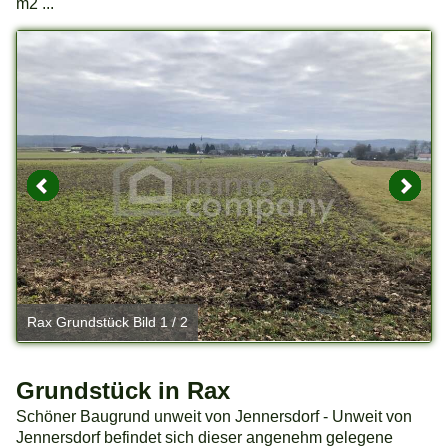
m2 ...
Rax Grundstück Bild 1 / 2
R
Grundstück in Rax
Schöner Baugrund unweit von Jennersdorf - Unweit von
Jennersdorf befindet sich dieser angenehm gelegene