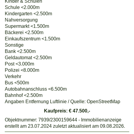
Kinder & Schulen
Schule <2.000m
Kindergarten <2.500m
Nahversorgung
Supermarkt <1.500m
Bäckerei <2.500m
Einkaufszentrum <1.500m
Sonstige
Bank <2.500m
Geldautomat <2.500m
Post <3.000m
Polizei <8.000m
Verkehr
Bus <500m
Autobahnanschluss <6.500m
Bahnhof <2.500m
Angaben Entfernung Luftlinie / Quelle: OpenStreetMap
Kaufpreis: € 47.500,-
Objektnummer: 7939/2300159644 - Immobilienanzeige
erstellt am 23.07.2024 zuletzt aktualisiert am 09.08.2026.