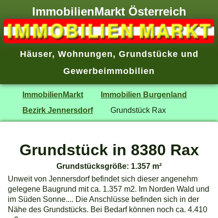
ImmobilienMarkt Österreich
Häuser
,
Wohnungen
,
Grundstücke
und
Gewerbeimmobilien
ImmobilienMarkt
Immobilien Burgenland
Bezirk Jennersdorf
Grundstück Rax
Grundstück in 8380 Rax
Grundstücksgröße: 1.357 m²
Unweit von Jennersdorf befindet sich dieser angenehm
gelegene Baugrund mit ca. 1.357 m2. Im Norden Wald und
im Süden Sonne.... Die Anschlüsse befinden sich in der
Nähe des Grundstücks. Bei Bedarf können noch ca. 4.410