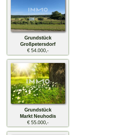
Grundstück
Großpetersdorf
€ 54.000,-
Grundstück
Markt Neuhodis
€ 55.000,-