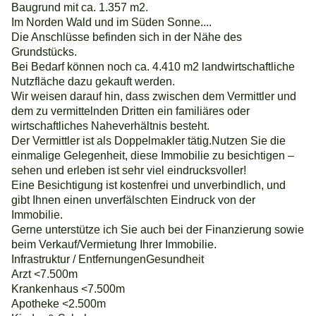
Baugrund mit ca. 1.357 m2.
Im Norden Wald und im Süden Sonne....
Die Anschlüsse befinden sich in der Nähe des
Grundstücks.
Bei Bedarf können noch ca. 4.410 m2 landwirtschaftliche
Nutzfläche dazu gekauft werden.
Wir weisen darauf hin, dass zwischen dem Vermittler und
dem zu vermittelnden Dritten ein familiäres oder
wirtschaftliches Naheverhältnis besteht.
Der Vermittler ist als Doppelmakler tätig.Nutzen Sie die
einmalige Gelegenheit, diese Immobilie zu besichtigen –
sehen und erleben ist sehr viel eindrucksvoller!
Eine Besichtigung ist kostenfrei und unverbindlich, und
gibt Ihnen einen unverfälschten Eindruck von der
Immobilie.
Gerne unterstütze ich Sie auch bei der Finanzierung sowie
beim Verkauf/Vermietung Ihrer Immobilie.
Infrastruktur / EntfernungenGesundheit
Arzt <7.500m
Krankenhaus <7.500m
Apotheke <2.500m