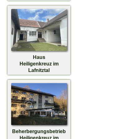
€ 199.000,-
Haus
Heiligenkreuz im
Lafnitztal
€ 198.000,-
Beherbergungsbetrieb
Heiligenkreuz im