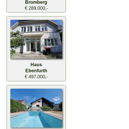
Bromberg
€ 289.000,-
Haus
Ebenfurth
€ 497.000,-