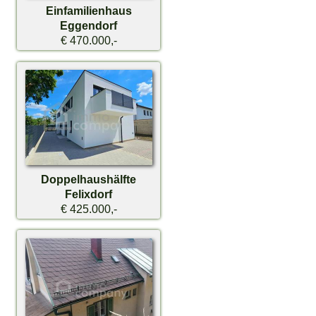
Einfamilienhaus
Eggendorf
€ 470.000,-
Doppelhaushälfte
Felixdorf
€ 425.000,-