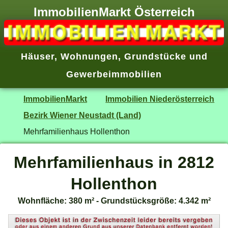
ImmobilienMarkt Österreich
Häuser
,
Wohnungen
,
Grundstücke
und
Gewerbeimmobilien
ImmobilienMarkt
Immobilien Niederösterreich
Bezirk Wiener Neustadt (Land)
Mehrfamilienhaus Hollenthon
Mehrfamilienhaus in 2812
Hollenthon
Wohnfläche: 380 m² - Grundstücksgröße: 4.342 m²