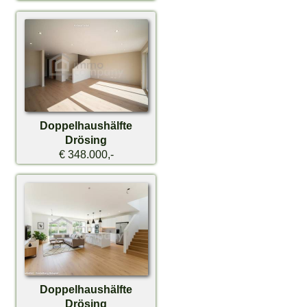
Doppelhaushälfte
Drösing
€ 348.000,-
Doppelhaushälfte
Drösing