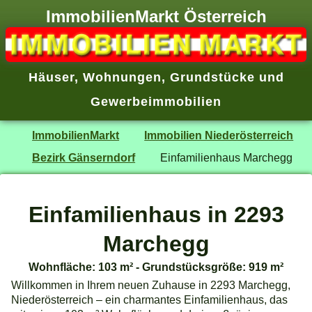
ImmobilienMarkt Österreich
Häuser
,
Wohnungen
,
Grundstücke
und
Gewerbeimmobilien
ImmobilienMarkt
Immobilien Niederösterreich
Bezirk Gänserndorf
Einfamilienhaus Marchegg
Einfamilienhaus in 2293
Marchegg
Wohnfläche: 103 m² - Grundstücksgröße: 919 m²
Willkommen in Ihrem neuen Zuhause in 2293 Marchegg,
Niederösterreich – ein charmantes Einfamilienhaus, das