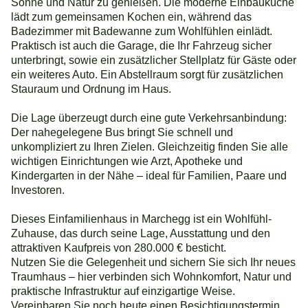
Sonne und Natur zu genießen. Die moderne Einbauküche
lädt zum gemeinsamen Kochen ein, während das
Badezimmer mit Badewanne zum Wohlfühlen einlädt.
Praktisch ist auch die Garage, die Ihr Fahrzeug sicher
unterbringt, sowie ein zusätzlicher Stellplatz für Gäste oder
ein weiteres Auto. Ein Abstellraum sorgt für zusätzlichen
Stauraum und Ordnung im Haus.
Die Lage überzeugt durch eine gute Verkehrsanbindung:
Der nahegelegene Bus bringt Sie schnell und
unkompliziert zu Ihren Zielen. Gleichzeitig finden Sie alle
wichtigen Einrichtungen wie Arzt, Apotheke und
Kindergarten in der Nähe – ideal für Familien, Paare und
Investoren.
Dieses Einfamilienhaus in Marchegg ist ein Wohlfühl-
Zuhause, das durch seine Lage, Ausstattung und den
attraktiven Kaufpreis von 280.000 € besticht.
Nutzen Sie die Gelegenheit und sichern Sie sich Ihr neues
Traumhaus – hier verbinden sich Wohnkomfort, Natur und
praktische Infrastruktur auf einzigartige Weise.
Vereinbaren Sie noch heute einen Besichtigungstermin