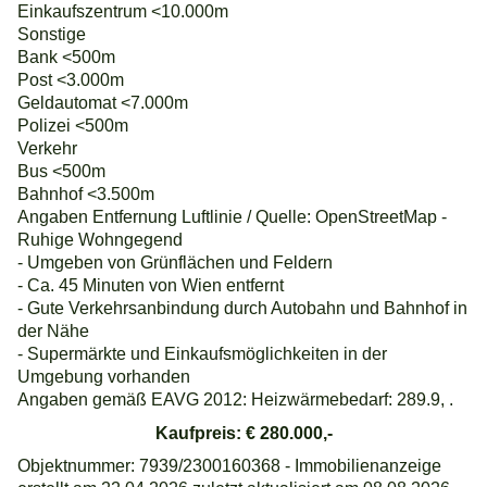
Einkaufszentrum <10.000m
Sonstige
Bank <500m
Post <3.000m
Geldautomat <7.000m
Polizei <500m
Verkehr
Bus <500m
Bahnhof <3.500m
Angaben Entfernung Luftlinie / Quelle: OpenStreetMap -
Ruhige Wohngegend
- Umgeben von Grünflächen und Feldern
- Ca. 45 Minuten von Wien entfernt
- Gute Verkehrsanbindung durch Autobahn und Bahnhof in
der Nähe
- Supermärkte und Einkaufsmöglichkeiten in der
Umgebung vorhanden
Angaben gemäß EAVG 2012: Heizwärmebedarf: 289.9, .
Kaufpreis: € 280.000,-
Objektnummer: 7939/2300160368 - Immobilienanzeige