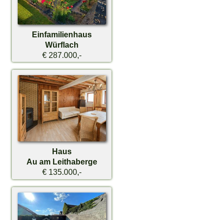
Einfamilienhaus
Würflach
€ 287.000,-
Haus
Au am Leithaberge
€ 135.000,-