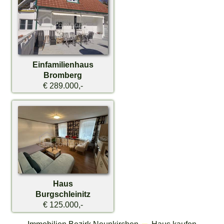
Einfamilienhaus
Bromberg
€ 289.000,-
Haus
Burgschleinitz
€ 125.000,-
Immobilien Bezirk Neunkirchen
Haus kaufen