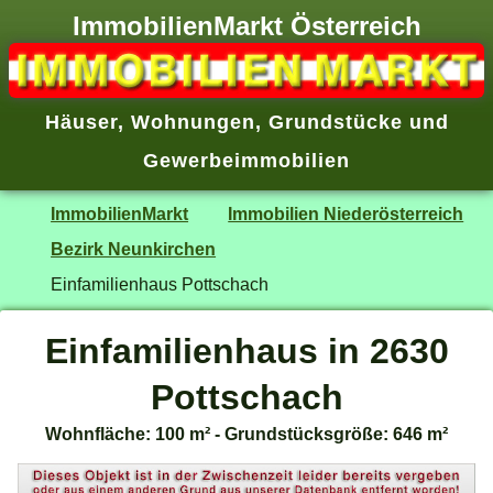
ImmobilienMarkt Österreich
Häuser
,
Wohnungen
,
Grundstücke
und
Gewerbeimmobilien
ImmobilienMarkt
Immobilien Niederösterreich
Bezirk Neunkirchen
Einfamilienhaus Pottschach
Einfamilienhaus in 2630
Pottschach
Wohnfläche: 100 m² - Grundstücksgröße: 646 m²