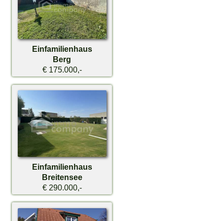
Einfamilienhaus
Berg
€ 175.000,-
Einfamilienhaus
Breitensee
€ 290.000,-