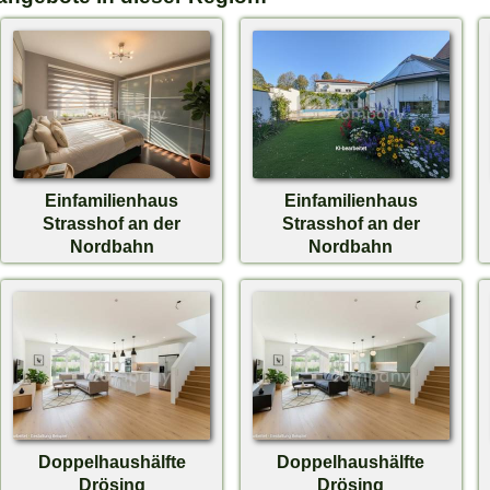
Einfamilienhaus
Einfamilienhaus
Strasshof an der
Strasshof an der
Nordbahn
Nordbahn
€ 550.000,-
€ 497.000,-
Doppelhaushälfte
Doppelhaushälfte
Drösing
Drösing