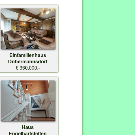
Einfamilienhaus
Dobermannsdorf
€ 360.000,-
Haus
Engelhartstetten