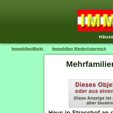
Häuse
ImmobilienMarkt
Immobilien Niederösterreich
Mehrfamilie
Haus in Strasshof an