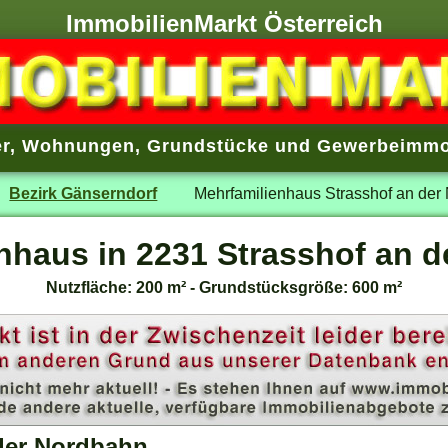
ImmobilienMarkt Österreich
r
,
Wohnungen
,
Grundstücke
und
Gewerbeimmo
Bezirk Gänserndorf
Mehrfamilienhaus Strasshof an der
nhaus in 2231 Strasshof an 
Nutzfläche: 200 m² - Grundstücksgröße: 600 m²
 der Nordbahn