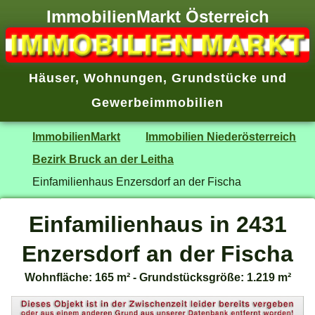
ImmobilienMarkt Österreich
Häuser
,
Wohnungen
,
Grundstücke
und
Gewerbeimmobilien
ImmobilienMarkt
Immobilien Niederösterreich
Bezirk Bruck an der Leitha
Einfamilienhaus Enzersdorf an der Fischa
Einfamilienhaus in 2431
Enzersdorf an der Fischa
Wohnfläche: 165 m² - Grundstücksgröße: 1.219 m²