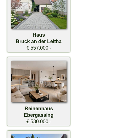
Haus
Bruck an der Leitha
€ 557.000,-
Reihenhaus
Ebergassing
€ 530.000,-