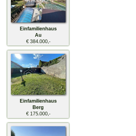
Einfamilienhaus
Au
€ 384.000,-
Einfamilienhaus
Berg
€ 175.000,-