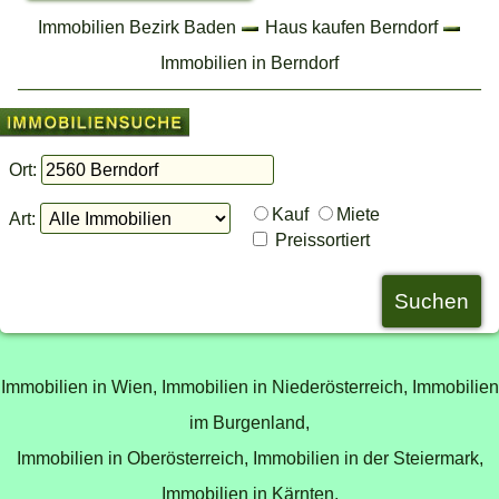
Immobilien Bezirk Baden
Haus kaufen Berndorf
Immobilien in Berndorf
Ort:
Kauf
Miete
Art:
Preissortiert
Immobilien in Wien,
Immobilien in Niederösterreich,
Immobilien
im Burgenland,
Immobilien in Oberösterreich,
Immobilien in der Steiermark,
Immobilien in Kärnten,