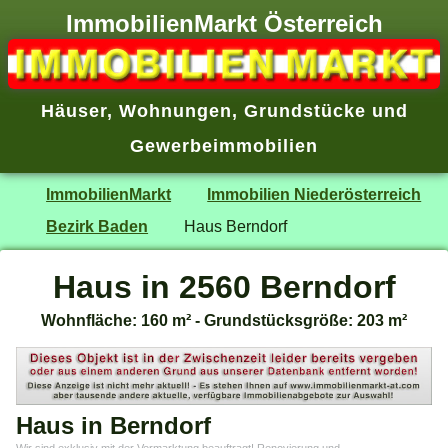
ImmobilienMarkt Österreich
Häuser
,
Wohnungen
,
Grundstücke
und
Gewerbeimmobilien
ImmobilienMarkt
Immobilien Niederösterreich
Bezirk Baden
Haus Berndorf
Haus in 2560 Berndorf
Wohnfläche: 160 m² - Grundstücksgröße: 203 m²
Haus in Berndorf