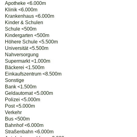
Apotheke <6.000m
Klinik <6.000m
Krankenhaus <6.000m
Kinder & Schulen
Schule <500m
Kindergarten <500m
Höhere Schule <5.500m
Universität <5.500m
Nahversorgung
Supermarkt <1.000m
Bäckerei <1.500m
Einkaufszentrum <8.500m
Sonstige
Bank <1.500m
Geldautomat <5.000m
Polizei <5.000m
Post <5.000m
Verkehr
Bus <500m
Bahnhof <6.000m
Straßenbahn <6.000m