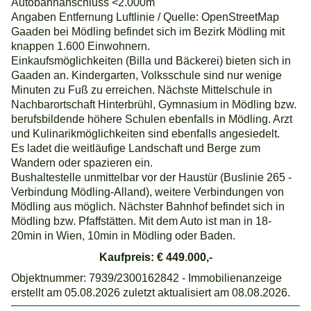
Autobahnanschluss <2.000m
Angaben Entfernung Luftlinie / Quelle: OpenStreetMap
Gaaden bei Mödling befindet sich im Bezirk Mödling mit
knappen 1.600 Einwohnern.
Einkaufsmöglichkeiten (Billa und Bäckerei) bieten sich in
Gaaden an. Kindergarten, Volksschule sind nur wenige
Minuten zu Fuß zu erreichen. Nächste Mittelschule in
Nachbarortschaft Hinterbrühl, Gymnasium in Mödling bzw.
berufsbildende höhere Schulen ebenfalls in Mödling. Arzt
und Kulinarikmöglichkeiten sind ebenfalls angesiedelt.
Es ladet die weitläufige Landschaft und Berge zum
Wandern oder spazieren ein.
Bushaltestelle unmittelbar vor der Haustür (Buslinie 265 -
Verbindung Mödling-Alland), weitere Verbindungen von
Mödling aus möglich. Nächster Bahnhof befindet sich in
Mödling bzw. Pfaffstätten. Mit dem Auto ist man in 18-
20min in Wien, 10min in Mödling oder Baden.
Kaufpreis: € 449.000,-
Objektnummer: 7939/2300162842 - Immobilienanzeige
erstellt am 05.08.2026 zuletzt aktualisiert am 08.08.2026.