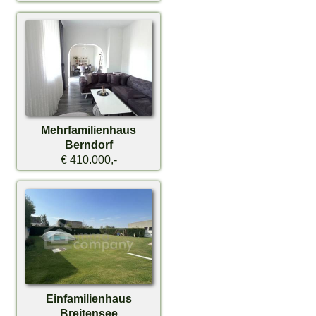
Mehrfamilienhaus
Berndorf
€ 410.000,-
Einfamilienhaus
Breitensee