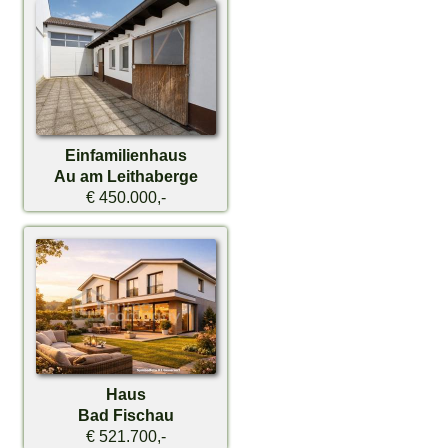
Einfamilienhaus
Au am Leithaberge
€ 450.000,-
Haus
Bad Fischau
€ 521.700,-