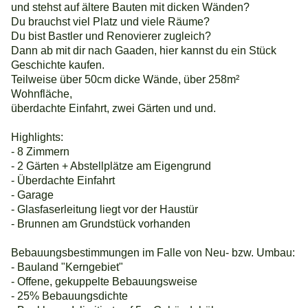
und stehst auf ältere Bauten mit dicken Wänden?
Du brauchst viel Platz und viele Räume?
Du bist Bastler und Renovierer zugleich?
Dann ab mit dir nach Gaaden, hier kannst du ein Stück
Geschichte kaufen.
Teilweise über 50cm dicke Wände, über 258m²
Wohnfläche,
überdachte Einfahrt, zwei Gärten und und.
Highlights:
- 8 Zimmern
- 2 Gärten + Abstellplätze am Eigengrund
- Überdachte Einfahrt
- Garage
- Glasfaserleitung liegt vor der Haustür
- Brunnen am Grundstück vorhanden
Bebauungsbestimmungen im Falle von Neu- bzw. Umbau:
- Bauland "Kerngebiet"
- Offene, gekuppelte Bebauungsweise
- 25% Bebauungsdichte