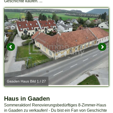
Geschichte kaufen. ...
Gaaden Haus Bild 1 / 27
G
Haus in Gaaden
Sommeraktion! Renovierungsbedürftiges 8-Zimmer-Haus
in Gaaden zu verkaufen! - Du bist ein Fan von Geschichte