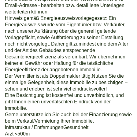
Email-Adresse - bearbeiten bzw. detaillierte Unterlagen
weiterleiten können.
Hinweis gemäß Energieausweisvorlagegesetz: Ein
Energieausweis wurde vom Eigentümer bzw. Verkäufer,
nach unserer Aufklärung über die generell geltende
Vorlagepflicht, sowie Aufforderung zu seiner Erstellung
noch nicht vorgelegt. Daher gilt zumindest eine dem Alter
und der Art des Gebäudes entsprechende
Gesamtenergieeffizienz als vereinbart. Wir übernehmen
keinerlei Gewähr oder Haftung für die tatsächliche
Energieeffizienz der angebotenen Immobilie.
Der Vermittler ist als Doppelmakler tätig.Nutzen Sie die
einmalige Gelegenheit, diese Immobilie zu besichtigen –
sehen und erleben ist sehr viel eindrucksvoller!
Eine Besichtigung ist kostenfrei und unverbindlich, und
gibt Ihnen einen unverfälschten Eindruck von der
Immobilie.
Gerne unterstütze ich Sie auch bei der Finanzierung sowie
beim Verkauf/Vermietung Ihrer Immobilie.
Infrastruktur / EntfernungenGesundheit
Arzt <500m