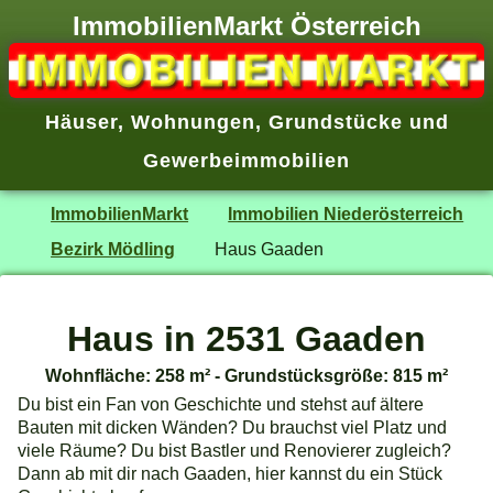
ImmobilienMarkt Österreich
Häuser
,
Wohnungen
,
Grundstücke
und
Gewerbeimmobilien
ImmobilienMarkt
Immobilien Niederösterreich
Bezirk Mödling
Haus Gaaden
Haus in 2531 Gaaden
Wohnfläche: 258 m² - Grundstücksgröße: 815 m²
Du bist ein Fan von Geschichte und stehst auf ältere
Bauten mit dicken Wänden? Du brauchst viel Platz und
viele Räume? Du bist Bastler und Renovierer zugleich?
Dann ab mit dir nach Gaaden, hier kannst du ein Stück