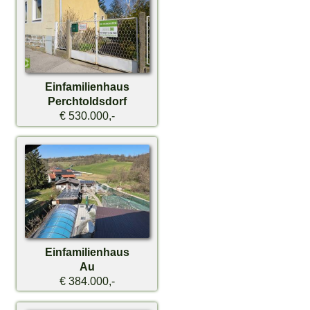
Einfamilienhaus
Perchtoldsdorf
€ 530.000,-
Einfamilienhaus
Au
€ 384.000,-