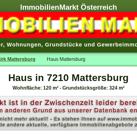
ImmobilienMarkt Österreich
r
,
Wohnungen
,
Grundstücke
und
Gewerbeimmo
irk Mattersburg
Haus Mattersburg
Haus in 7210 Mattersburg
Wohnfläche: 120 m² - Grundstücksgröße: 324 m²