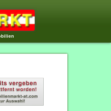
bilien