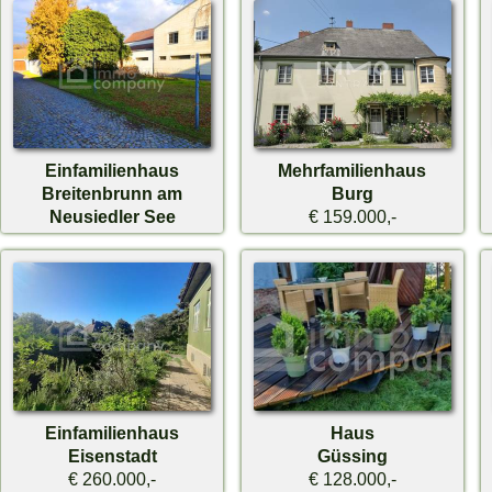
Einfamilienhaus
Mehrfamilienhaus
Breitenbrunn am
Burg
Neusiedler See
€ 159.000,-
€ 155.000,-
Einfamilienhaus
Haus
Eisenstadt
Güssing
€ 260.000,-
€ 128.000,-