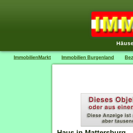
Häuse
ImmobilienMarkt
Immobilien Burgenland
Bez
Haus in Mattersburg