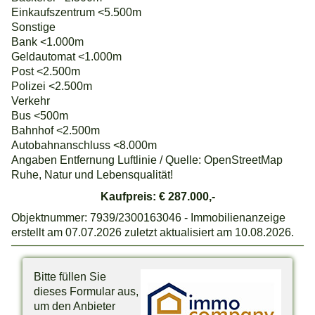
Einkaufszentrum <5.500m
Sonstige
Bank <1.000m
Geldautomat <1.000m
Post <2.500m
Polizei <2.500m
Verkehr
Bus <500m
Bahnhof <2.500m
Autobahnanschluss <8.000m
Angaben Entfernung Luftlinie / Quelle: OpenStreetMap
Ruhe, Natur und Lebensqualität!
Kaufpreis: € 287.000,-
Objektnummer: 7939/2300163046 - Immobilienanzeige
erstellt am 07.07.2026 zuletzt aktualisiert am 10.08.2026.
Bitte füllen Sie
dieses Formular aus,
um den Anbieter