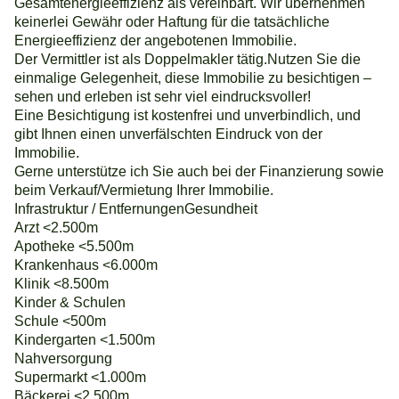
Gesamtenergieeffizienz als vereinbart. Wir übernehmen
keinerlei Gewähr oder Haftung für die tatsächliche
Energieeffizienz der angebotenen Immobilie.
Der Vermittler ist als Doppelmakler tätig.Nutzen Sie die
einmalige Gelegenheit, diese Immobilie zu besichtigen –
sehen und erleben ist sehr viel eindrucksvoller!
Eine Besichtigung ist kostenfrei und unverbindlich, und
gibt Ihnen einen unverfälschten Eindruck von der
Immobilie.
Gerne unterstütze ich Sie auch bei der Finanzierung sowie
beim Verkauf/Vermietung Ihrer Immobilie.
Infrastruktur / EntfernungenGesundheit
Arzt <2.500m
Apotheke <5.500m
Krankenhaus <6.000m
Klinik <8.500m
Kinder & Schulen
Schule <500m
Kindergarten <1.500m
Nahversorgung
Supermarkt <1.000m
Bäckerei <2.500m