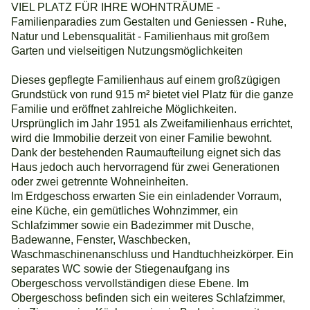
VIEL PLATZ FÜR IHRE WOHNTRÄUME -
Familienparadies zum Gestalten und Geniessen - Ruhe,
Natur und Lebensqualität - Familienhaus mit großem
Garten und vielseitigen Nutzungsmöglichkeiten
Dieses gepflegte Familienhaus auf einem großzügigen
Grundstück von rund 915 m² bietet viel Platz für die ganze
Familie und eröffnet zahlreiche Möglichkeiten.
Ursprünglich im Jahr 1951 als Zweifamilienhaus errichtet,
wird die Immobilie derzeit von einer Familie bewohnt.
Dank der bestehenden Raumaufteilung eignet sich das
Haus jedoch auch hervorragend für zwei Generationen
oder zwei getrennte Wohneinheiten.
Im Erdgeschoss erwarten Sie ein einladender Vorraum,
eine Küche, ein gemütliches Wohnzimmer, ein
Schlafzimmer sowie ein Badezimmer mit Dusche,
Badewanne, Fenster, Waschbecken,
Waschmaschinenanschluss und Handtuchheizkörper. Ein
separates WC sowie der Stiegenaufgang ins
Obergeschoss vervollständigen diese Ebene. Im
Obergeschoss befinden sich ein weiteres Schlafzimmer,