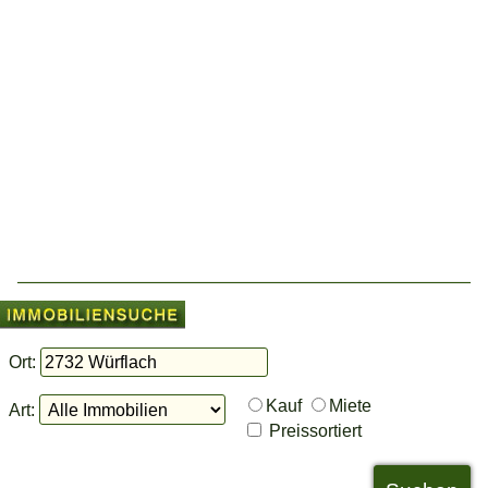
Ort:
Kauf
Miete
Art:
Preissortiert