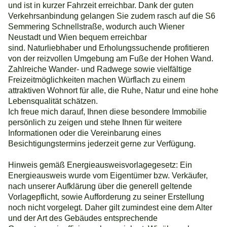
und ist in kurzer Fahrzeit erreichbar. Dank der guten
Verkehrsanbindung gelangen Sie zudem rasch auf die S6
Semmering Schnellstraße, wodurch auch Wiener
Neustadt und Wien bequem erreichbar
sind. Naturliebhaber und Erholungssuchende profitieren
von der reizvollen Umgebung am Fuße der Hohen Wand.
Zahlreiche Wander- und Radwege sowie vielfältige
Freizeitmöglichkeiten machen Würflach zu einem
attraktiven Wohnort für alle, die Ruhe, Natur und eine hohe
Lebensqualität schätzen.
Ich freue mich darauf, Ihnen diese besondere Immobilie
persönlich zu zeigen und stehe Ihnen für weitere
Informationen oder die Vereinbarung eines
Besichtigungstermins jederzeit gerne zur Verfügung.
Hinweis gemäß Energieausweisvorlagegesetz: Ein
Energieausweis wurde vom Eigentümer bzw. Verkäufer,
nach unserer Aufklärung über die generell geltende
Vorlagepflicht, sowie Aufforderung zu seiner Erstellung
noch nicht vorgelegt. Daher gilt zumindest eine dem Alter
und der Art des Gebäudes entsprechende