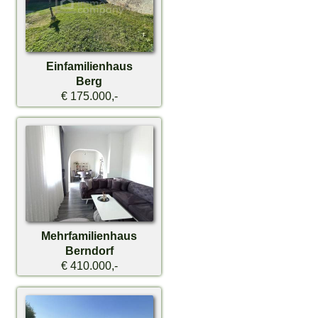
Einfamilienhaus
Berg
€ 175.000,-
Mehrfamilienhaus
Berndorf
€ 410.000,-