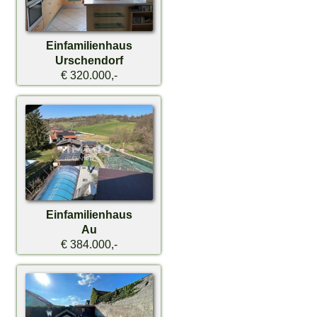
Einfamilienhaus
Urschendorf
€ 320.000,-
Einfamilienhaus
Au
€ 384.000,-