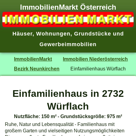
ImmobilienMarkt Österreich
Häuser
,
Wohnungen
,
Grundstücke
und
Gewerbeimmobilien
ImmobilienMarkt
Immobilien Niederösterreich
Bezirk Neunkirchen
Einfamilienhaus Würflach
Einfamilienhaus in 2732
Würflach
Nutzfläche: 150 m² - Grundstücksgröße: 975 m²
Ruhe, Natur und Lebensqualität - Familienhaus mit
großem Garten und vielseitigen Nutzungsmöglichkeiten