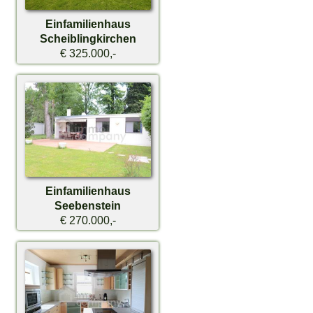
Einfamilienhaus
Scheiblingkirchen
€ 325.000,-
Einfamilienhaus
Seebenstein
€ 270.000,-