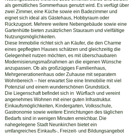
als gemütliches Sommerhaus genutzt wird. Es verfügt über
zwei Zimmer, eine Küche sowie ein Badezimmer und
eignet sich ideal als Gästehaus, Hobbyraum oder
Rückzugsort. Mehrere weitere Nebengebäude sowie eine
Gartenhütte bieten zusätzlichen Stauraum und vielfältige
Nutzungsmöglichkeiten.
Diese Immobilie richtet sich an Käufer, die den Charme
eines gepflegten Hauses schätzen und gleichzeitig die
Gelegenheit nutzen möchten, es mit überschaubaren
Modernisierungsmaßnahmen an die eigenen Wünsche
anzupassen. Ob als großzügiges Familienhaus,
Mehrgenerationenhaus oder Zuhause mit separatem
Wohnbereich – hier erwartet Sie eine Immobilie mit viel
Potenzial und einem wunderschönen Grundstück.
Die Liegenschaft befindet sich in Würflach und vereint
angenehmes Wohnen mit einer guten Infrastruktur.
Einkaufsmöglichkeiten, Kindergarten, Volksschule,
Gastronomie sowie weitere Einrichtungen des täglichen
Bedarfs sind in wenigen Minuten erreichbar. Die
nahegelegene Stadt Neunkirchen bietet ein
umfangreiches Einkaufs-, Freizeit- und Bildungsangebot