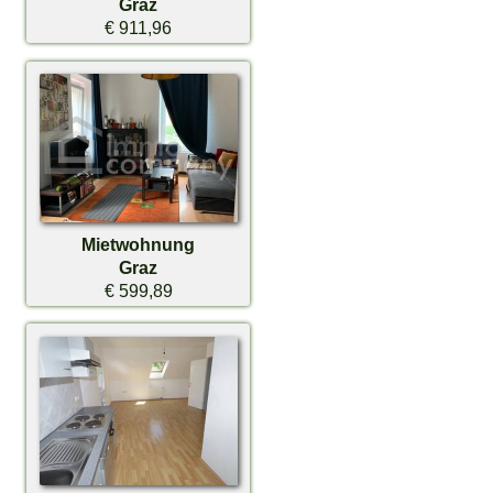
Graz
€ 911,96
Mietwohnung
Graz
€ 599,89