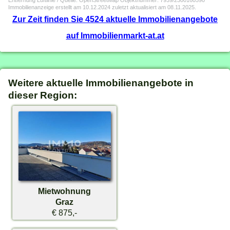
Entfernung Luftlinie / Quelle: OpenStreetMap Objektnummer: 7939/2300160590
Immobilienanzeige erstellt am 10.12.2024 zuletzt aktualisiert am 08.11.2025.
Zur Zeit finden Sie 4524 aktuelle Immobilienangebote
auf Immobilienmarkt-at.at
Weitere aktuelle Immobilienangebote in
dieser Region:
Mietwohnung
Graz
€ 875,-