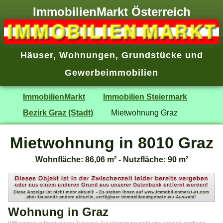
ImmobilienMarkt Österreich
Häuser
,
Wohnungen
,
Grundstücke
und
Gewerbeimmobilien
ImmobilienMarkt
Immobilien Steiermark
Bezirk Graz (Stadt)
Mietwohnung Graz
Mietwohnung in 8010 Graz
Wohnfläche: 86,06 m² - Nutzfläche: 90 m²
Wohnung in Graz