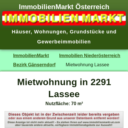
ImmobilienMarkt Österreich
Häuser
,
Wohnungen
,
Grundstücke
und
Gewerbeimmobilien
ImmobilienMarkt
Immobilien Niederösterreich
Bezirk Gänserndorf
Mietwohnung Lassee
Mietwohnung in 2291
Lassee
Nutzfläche: 70 m²