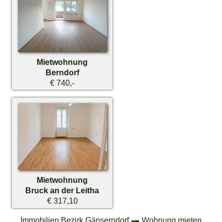
Mietwohnung
Berndorf
€ 740,-
Mietwohnung
Bruck an der Leitha
€ 317,10
Immobilien Bezirk Gänserndorf
Wohnung mieten