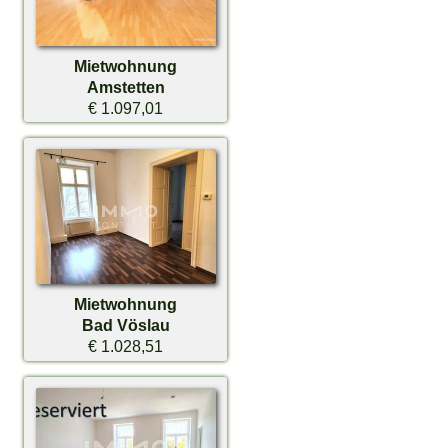
Mietwohnung
Amstetten
€ 1.097,01
Mietwohnung
Bad Vöslau
€ 1.028,51