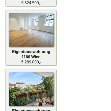
€ 324.500,-
Eigentumswohnung
1160 Wien
€ 289.000,-
Eigentumswohnung