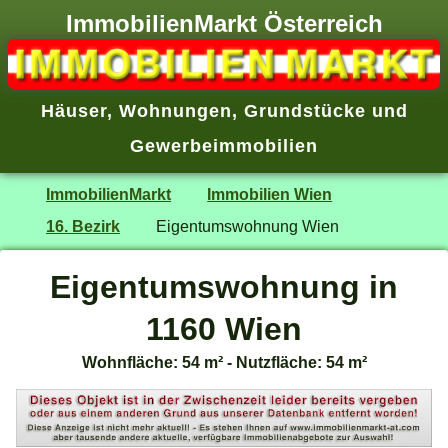
ImmobilienMarkt Österreich
Häuser
,
Wohnungen
,
Grundstücke
und
Gewerbeimmobilien
ImmobilienMarkt
Immobilien Wien
16. Bezirk
Eigentumswohnung Wien
Eigentumswohnung in
1160 Wien
Wohnfläche: 54 m² - Nutzfläche: 54 m²