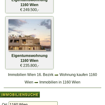
1160 Wien
€ 249.500,-
Eigentumswohnung
1160 Wien
€ 235.800,-
Immobilien Wien 16. Bezirk
Wohnung kaufen 1160
Wien
Immobilien in 1160 Wien
Ort: