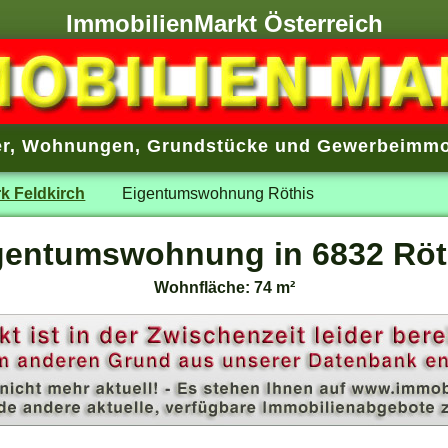
ImmobilienMarkt Österreich
r
,
Wohnungen
,
Grundstücke
und
Gewerbeimmo
rk Feldkirch
Eigentumswohnung Röthis
gentumswohnung in 6832 Röt
Wohnfläche: 74 m²