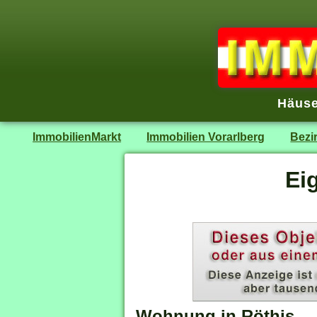
Häuse
ImmobilienMarkt
Immobilien Vorarlberg
Bezi
Ei
Wohnung in Röthis