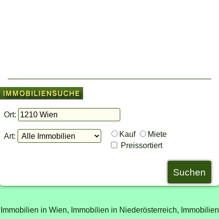
Ort:
Kauf
Miete
Art:
Preissortiert
Immobilien in Wien,
Immobilien in Niederösterreich,
Immobilien