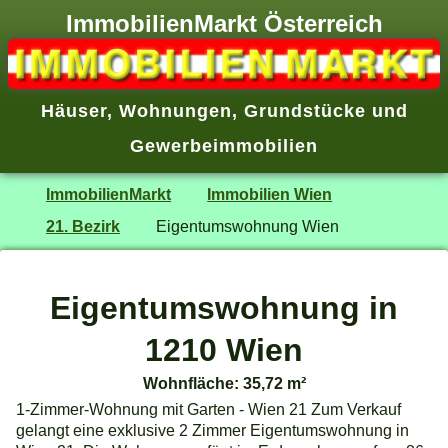
ImmobilienMarkt Österreich
Häuser
,
Wohnungen
,
Grundstücke
und
Gewerbeimmobilien
ImmobilienMarkt
Immobilien Wien
21. Bezirk
Eigentumswohnung Wien
Eigentumswohnung in
1210 Wien
Wohnfläche: 35,72 m²
1-Zimmer-Wohnung mit Garten - Wien 21 Zum Verkauf
gelangt eine exklusive 2 Zimmer Eigentumswohnung in