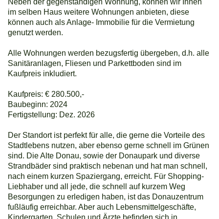
Neben der gegenständigen Wohnung, können wir Ihnen
im selben Haus weitere Wohnungen anbieten, diese
können auch als Anlage- Immobilie für die Vermietung
genutzt werden.
Alle Wohnungen werden bezugsfertig übergeben, d.h. alle
Sanitäranlagen, Fliesen und Parkettboden sind im
Kaufpreis inkludiert.
Kaufpreis: € 280.500,-
Baubeginn: 2024
Fertigstellung: Dez. 2026
Der Standort ist perfekt für alle, die gerne die Vorteile des
Stadtlebens nutzen, aber ebenso gerne schnell im Grünen
sind. Die Alte Donau, sowie der Donaupark und diverse
Strandbäder sind praktisch nebenan und hat man schnell,
nach einem kurzen Spaziergang, erreicht. Für Shopping-
Liebhaber und all jede, die schnell auf kurzem Weg
Besorgungen zu erledigen haben, ist das Donauzentrum
fußläufig erreichbar. Aber auch Lebensmittelgeschäfte,
Kindergarten, Schulen und Ärzte befinden sich in