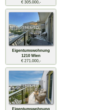
€ 305.000,-
Eigentumswohnung
1210 Wien
€ 271.000,-
Eigentumswohnung