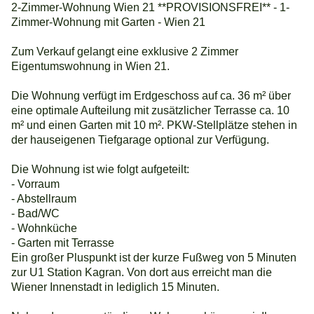
2-Zimmer-Wohnung Wien 21 **PROVISIONSFREI** - 1-
Zimmer-Wohnung mit Garten - Wien 21
Zum Verkauf gelangt eine exklusive 2 Zimmer
Eigentumswohnung in Wien 21.
Die Wohnung verfügt im Erdgeschoss auf ca. 36 m² über
eine optimale Aufteilung mit zusätzlicher Terrasse ca. 10
m² und einen Garten mit 10 m². PKW-Stellplätze stehen in
der hauseigenen Tiefgarage optional zur Verfügung.
Die Wohnung ist wie folgt aufgeteilt:
- Vorraum
- Abstellraum
- Bad/WC
- Wohnküche
- Garten mit Terrasse
Ein großer Pluspunkt ist der kurze Fußweg von 5 Minuten
zur U1 Station Kagran. Von dort aus erreicht man die
Wiener Innenstadt in lediglich 15 Minuten.