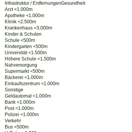
Infrastruktur / EntfernungenGesundheit
Arzt <1.000m
Apotheke <1.000m
Klinik <2.500m
Krankenhaus <3.000m
Kinder & Schulen
Schule <500m
Kindergarten <500m
Universität <1.500m
Höhere Schule <1.500m
Nahversorgung
Supermarkt <500m
Bäckerei <1.000m
Einkaufszentrum <1.000m
Sonstige
Geldautomat <1.000m
Bank <1.000m
Post <1.000m
Polizei <1.000m
Verkehr
Bus <500m