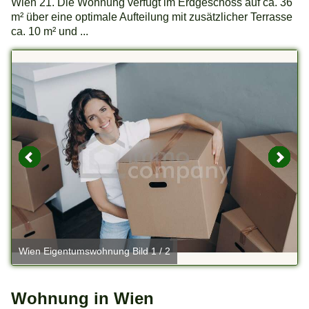
Wien 21. Die Wohnung verfügt im Erdgeschoss auf ca. 36
m² über eine optimale Aufteilung mit zusätzlicher Terrasse
ca. 10 m² und ...
Wien Eigentumswohnung Bild 1 / 2
Wohnung in Wien