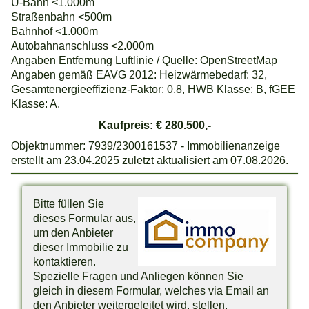
U-Bahn <1.000m
Straßenbahn <500m
Bahnhof <1.000m
Autobahnanschluss <2.000m
Angaben Entfernung Luftlinie / Quelle: OpenStreetMap
Angaben gemäß EAVG 2012: Heizwärmebedarf: 32,
Gesamtenergieeffizienz-Faktor: 0.8, HWB Klasse: B, fGEE
Klasse: A.
Kaufpreis: € 280.500,-
Objektnummer: 7939/2300161537 - Immobilienanzeige
erstellt am 23.04.2025 zuletzt aktualisiert am 07.08.2026.
Bitte füllen Sie
dieses Formular aus,
um den Anbieter
dieser Immobilie zu
kontaktieren.
Spezielle Fragen und Anliegen können Sie
gleich in diesem Formular, welches via Email an
den Anbieter weitergeleitet wird, stellen.