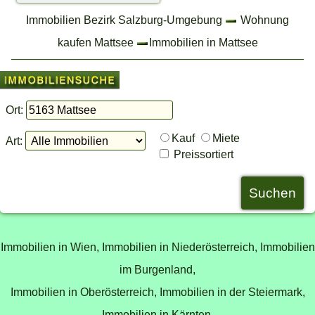
€ 525.000,-
Immobilien Bezirk Salzburg-Umgebung
Wohnung
kaufen Mattsee
Immobilien in Mattsee
Ort:
Kauf
Miete
Art:
Preissortiert
Immobilien in Wien,
Immobilien in Niederösterreich,
Immobilien
im Burgenland,
Immobilien in Oberösterreich,
Immobilien in der Steiermark,
Immobilien in Kärnten,