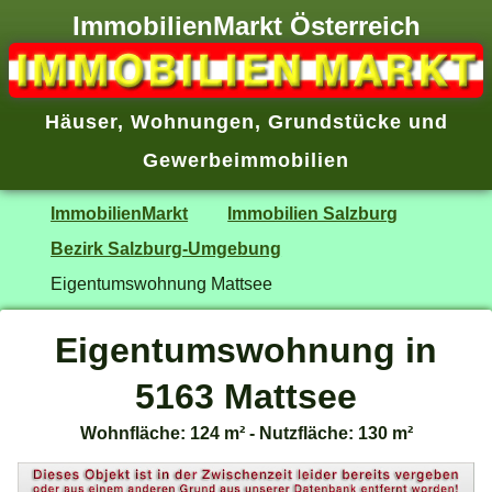
ImmobilienMarkt Österreich
Häuser
,
Wohnungen
,
Grundstücke
und
Gewerbeimmobilien
ImmobilienMarkt
Immobilien Salzburg
Bezirk Salzburg-Umgebung
Eigentumswohnung Mattsee
Eigentumswohnung in
5163 Mattsee
Wohnfläche: 124 m² - Nutzfläche: 130 m²