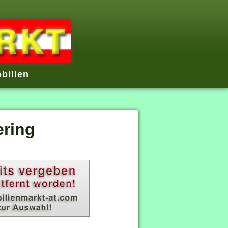
bilien
ring