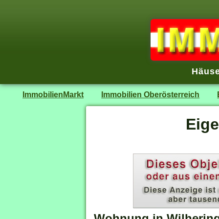
Häuse
ImmobilienMarkt
Immobilien Oberösterreich
Eig
Wohnung in Wilherin