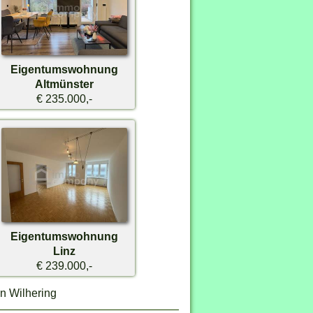
Eigentumswohnung
Altmünster
€ 235.000,-
Eigentumswohnung
Linz
€ 239.000,-
in Wilhering