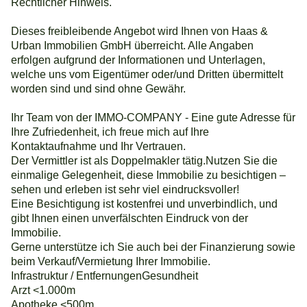
Rechtlicher Hinweis.
Dieses freibleibende Angebot wird Ihnen von Haas &
Urban Immobilien GmbH überreicht. Alle Angaben
erfolgen aufgrund der Informationen und Unterlagen,
welche uns vom Eigentümer oder/und Dritten übermittelt
worden sind und sind ohne Gewähr.
Ihr Team von der IMMO-COMPANY - Eine gute Adresse für
Ihre Zufriedenheit, ich freue mich auf Ihre
Kontaktaufnahme und Ihr Vertrauen.
Der Vermittler ist als Doppelmakler tätig.Nutzen Sie die
einmalige Gelegenheit, diese Immobilie zu besichtigen –
sehen und erleben ist sehr viel eindrucksvoller!
Eine Besichtigung ist kostenfrei und unverbindlich, und
gibt Ihnen einen unverfälschten Eindruck von der
Immobilie.
Gerne unterstütze ich Sie auch bei der Finanzierung sowie
beim Verkauf/Vermietung Ihrer Immobilie.
Infrastruktur / EntfernungenGesundheit
Arzt <1.000m
Apotheke <500m