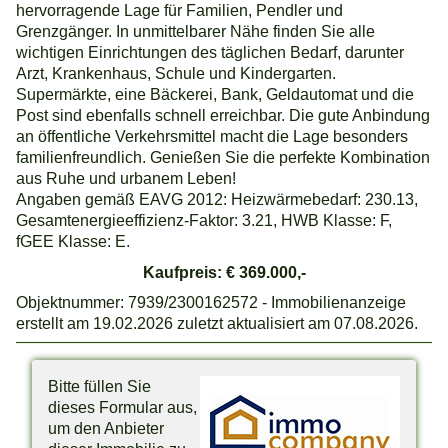
hervorragende Lage für Familien, Pendler und
Grenzgänger. In unmittelbarer Nähe finden Sie alle
wichtigen Einrichtungen des täglichen Bedarf, darunter
Arzt, Krankenhaus, Schule und Kindergarten.
Supermärkte, eine Bäckerei, Bank, Geldautomat und die
Post sind ebenfalls schnell erreichbar. Die gute Anbindung
an öffentliche Verkehrsmittel macht die Lage besonders
familienfreundlich. Genießen Sie die perfekte Kombination
aus Ruhe und urbanem Leben!
Angaben gemäß EAVG 2012: Heizwärmebedarf: 230.13,
Gesamtenergieeffizienz-Faktor: 3.21, HWB Klasse: F,
fGEE Klasse: E.
Kaufpreis: € 369.000,-
Objektnummer: 7939/2300162572 - Immobilienanzeige
erstellt am 19.02.2026 zuletzt aktualisiert am 07.08.2026.
Bitte füllen Sie
dieses Formular aus,
um den Anbieter