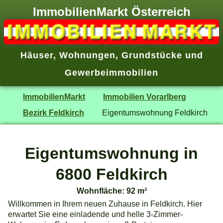
ImmobilienMarkt Österreich
Häuser
,
Wohnungen
,
Grundstücke
und
Gewerbeimmobilien
ImmobilienMarkt
Immobilien Vorarlberg
Bezirk Feldkirch
Eigentumswohnung Feldkirch
Eigentumswohnung in
6800 Feldkirch
Wohnfläche: 92 m²
Willkommen in Ihrem neuen Zuhause in Feldkirch. Hier
erwartet Sie eine einladende und helle 3-Zimmer-