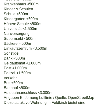
Krankenhaus <500m
Kinder & Schulen
Schule <500m
Kindergarten <500m
Höhere Schule <500m
Universität <1.500m
Nahversorgung
Supermarkt <500m
Bäckerei <500m
Einkaufszentrum <3.500m
Sonstige
Bank <500m
Geldautomat <1.000m
Post <1.000m
Polizei <1.500m
Verkehr
Bus <500m
Bahnhof <500m
Autobahnanschluss <3.000m
Angaben Entfernung Luftlinie / Quelle: OpenStreetMap
Diese attraktive Wohnung in Feldkirch bietet eine