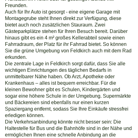
Freunden.
Auch für Ihr Auto ist gesorgt - eine eigene Garage mit
Montagegrube steht Ihnen direkt zur Verfügung, diese
bietet auch noch zusätzlichen Stauraum. Zwei
Gästeparkplätze stehen für Ihren Besuch bereit. Darüber
hinaus gibt es ein 4 m² großes Kellerabteil sowie einen
Fahrradraum, der Platz für ihr Fahrrad bietet. So können
Sie die grüne Umgebung von Feldkirch auch mit dem Rad
erkunden.
Die zentrale Lage in Feldkirch sorgt dafür, dass Sie alle
wichtigen Einrichtungen des täglichen Bedarfs in
unmittelbarer Nähe haben. Ob Arzt, Apotheke oder
Krankenhaus – alles ist bequem erreichbar. Für die
kleinen Bewohner gibt es Schulen, Kindergärten und
sogar eine höhere Schule in der Umgebung. Supermärkte
und Bäckereien sind ebenfalls nur einen kurzen
Spaziergang entfernt, sodass Sie Ihre Einkäufe stressfrei
erledigen können.
Die Verkehrsanbindung könnte nicht besser sein: Die
Haltestelle für Bus und die Bahnhöfe sind in der Nähe und
ermöglichen Ihnen eine schnelle Anbindung an die