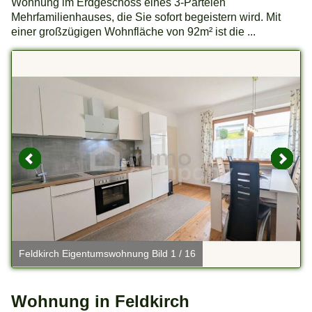
Wohnung im Erdgeschoss eines 3-Parteien
Mehrfamilienhauses, die Sie sofort begeistern wird. Mit
einer großzügigen Wohnfläche von 92m² ist die ...
Feldkirch Eigentumswohnung Bild 1 / 16
F
Wohnung in Feldkirch