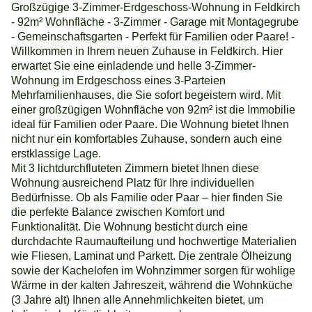
Großzügige 3-Zimmer-Erdgeschoss-Wohnung in Feldkirch
- 92m² Wohnfläche - 3-Zimmer - Garage mit Montagegrube
- Gemeinschaftsgarten - Perfekt für Familien oder Paare! -
Willkommen in Ihrem neuen Zuhause in Feldkirch. Hier
erwartet Sie eine einladende und helle 3-Zimmer-
Wohnung im Erdgeschoss eines 3-Parteien
Mehrfamilienhauses, die Sie sofort begeistern wird. Mit
einer großzügigen Wohnfläche von 92m² ist die Immobilie
ideal für Familien oder Paare. Die Wohnung bietet Ihnen
nicht nur ein komfortables Zuhause, sondern auch eine
erstklassige Lage.
Mit 3 lichtdurchfluteten Zimmern bietet Ihnen diese
Wohnung ausreichend Platz für Ihre individuellen
Bedürfnisse. Ob als Familie oder Paar – hier finden Sie
die perfekte Balance zwischen Komfort und
Funktionalität. Die Wohnung besticht durch eine
durchdachte Raumaufteilung und hochwertige Materialien
wie Fliesen, Laminat und Parkett. Die zentrale Ölheizung
sowie der Kachelofen im Wohnzimmer sorgen für wohlige
Wärme in der kalten Jahreszeit, während die Wohnküche
(3 Jahre alt) Ihnen alle Annehmlichkeiten bietet, um