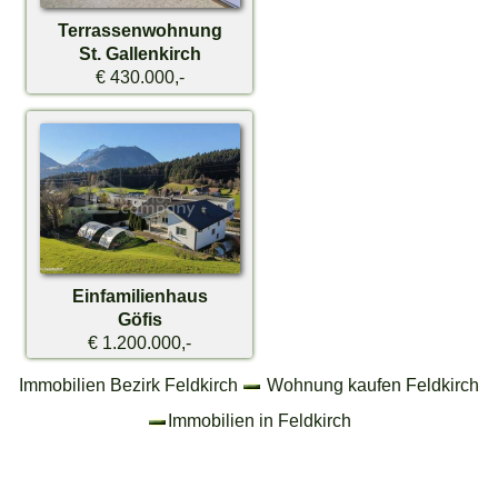
Terrassenwohnung
St. Gallenkirch
€ 430.000,-
Einfamilienhaus
Göfis
€ 1.200.000,-
Immobilien Bezirk Feldkirch
Wohnung kaufen Feldkirch
Immobilien in Feldkirch