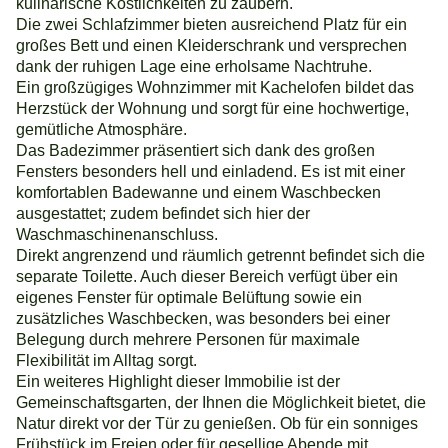
kulinarische Köstlichkeiten zu zaubern.
Die zwei Schlafzimmer bieten ausreichend Platz für ein
großes Bett und einen Kleiderschrank und versprechen
dank der ruhigen Lage eine erholsame Nachtruhe.
Ein großzügiges Wohnzimmer mit Kachelofen bildet das
Herzstück der Wohnung und sorgt für eine hochwertige,
gemütliche Atmosphäre.
Das Badezimmer präsentiert sich dank des großen
Fensters besonders hell und einladend. Es ist mit einer
komfortablen Badewanne und einem Waschbecken
ausgestattet; zudem befindet sich hier der
Waschmaschinenanschluss.
Direkt angrenzend und räumlich getrennt befindet sich die
separate Toilette. Auch dieser Bereich verfügt über ein
eigenes Fenster für optimale Belüftung sowie ein
zusätzliches Waschbecken, was besonders bei einer
Belegung durch mehrere Personen für maximale
Flexibilität im Alltag sorgt.
Ein weiteres Highlight dieser Immobilie ist der
Gemeinschaftsgarten, der Ihnen die Möglichkeit bietet, die
Natur direkt vor der Tür zu genießen. Ob für ein sonniges
Frühstück im Freien oder für gesellige Abende mit