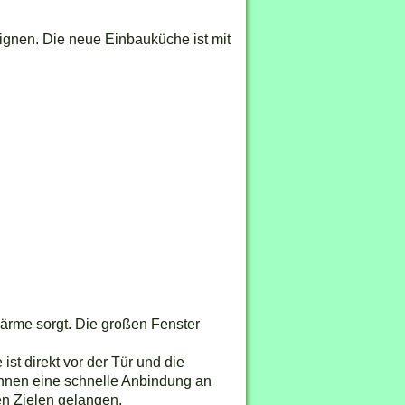
ignen. Die neue Einbauküche ist mit
Wärme sorgt. Die großen Fenster
st direkt vor der Tür und die
 Ihnen eine schnelle Anbindung an
en Zielen gelangen.