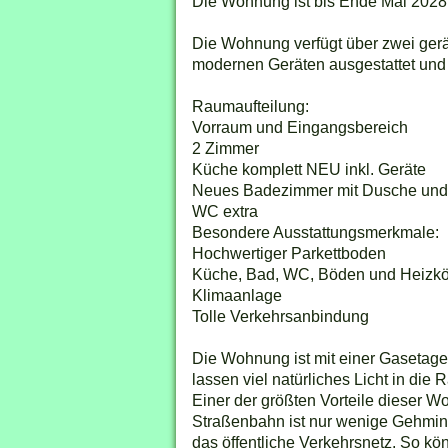
Die Wohnung ist bis Ende Mai 2028
Die Wohnung verfügt über zwei gerä
modernen Geräten ausgestattet und 
Raumaufteilung:
Vorraum und Eingangsbereich
2 Zimmer
Küche komplett NEU inkl. Geräte
Neues Badezimmer mit Dusche un
WC extra
Besondere Ausstattungsmerkmale:
Hochwertiger Parkettboden
Küche, Bad, WC, Böden und Heizk
Klimaanlage
Tolle Verkehrsanbindung
Die Wohnung ist mit einer Gasetage
lassen viel natürliches Licht in d
Einer der größten Vorteile dieser Wo
Straßenbahn ist nur wenige Gehminut
das öffentliche Verkehrsnetz. So kö