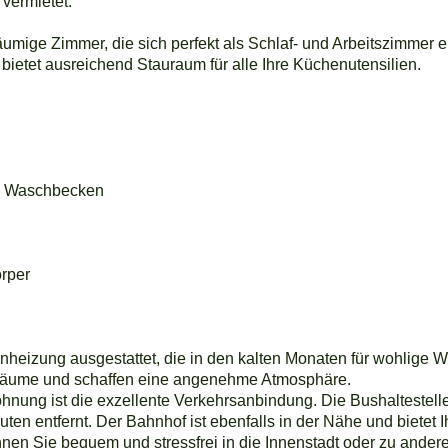
 vermietet.
umige Zimmer, die sich perfekt als Schlaf- und Arbeitszimmer e
bietet ausreichend Stauraum für alle Ihre Küchenutensilien.
d Waschbecken
örper
nheizung ausgestattet, die in den kalten Monaten für wohlige 
ie Räume und schaffen eine angenehme Atmosphäre.
hnung ist die exzellente Verkehrsanbindung. Die Bushaltestelle i
en entfernt. Der Bahnhof ist ebenfalls in der Nähe und bietet
nnen Sie bequem und stressfrei in die Innenstadt oder zu ander