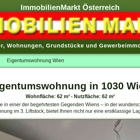
ImmobilienMarkt Österreich
r
,
Wohnungen
,
Grundstücke
und
Gewerbeimmo
Eigentumswohnung Wien
igentumswohnung in 1030 Wi
Wohnfläche: 62 m² - Nutzfläche: 62 m²
 in einer der begehrtesten Gegenden Wiens – in der wunders
g im 3. Liftstock, bietet Ihnen nicht nur eine erstklassige Lag