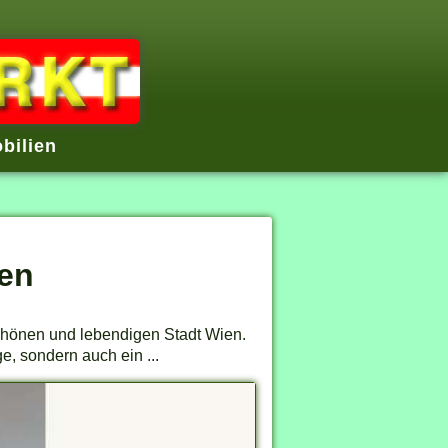
bilien
en
chönen und lebendigen Stadt Wien.
e, sondern auch ein ...