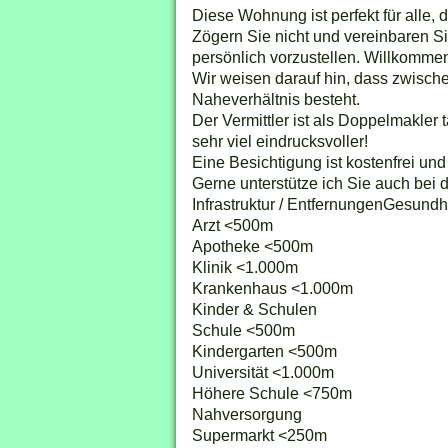
Diese Wohnung ist perfekt für alle
Zögern Sie nicht und vereinbaren Si
persönlich vorzustellen. Willkomme
Wir weisen darauf hin, dass zwischen
Naheverhältnis besteht.
Der Vermittler ist als Doppelmakler 
sehr viel eindrucksvoller!
Eine Besichtigung ist kostenfrei und
Gerne unterstütze ich Sie auch bei 
Infrastruktur / EntfernungenGesundh
Arzt <500m
Apotheke <500m
Klinik <1.000m
Krankenhaus <1.000m
Kinder & Schulen
Schule <500m
Kindergarten <500m
Universität <1.000m
Höhere Schule <750m
Nahversorgung
Supermarkt <250m