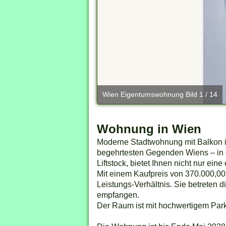
Wien Eigentumswohnung Bild 1 / 14
Wohnung in Wien
Moderne Stadtwohnung mit Balkon i
begehrtesten Gegenden Wiens – in
Liftstock, bietet Ihnen nicht nur e
Mit einem Kaufpreis von 370.000,00
Leistungs-Verhältnis. Sie betreten
empfangen.
Der Raum ist mit hochwertigem Parket