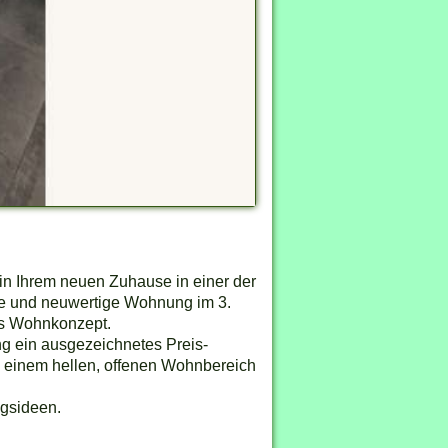
Wien Eigentumswohnung Bild
n Ihrem neuen Zuhause in einer der
e und neuwertige Wohnung im 3.
les Wohnkonzept.
g ein ausgezeichnetes Preis-
n einem hellen, offenen Wohnbereich
ngsideen.