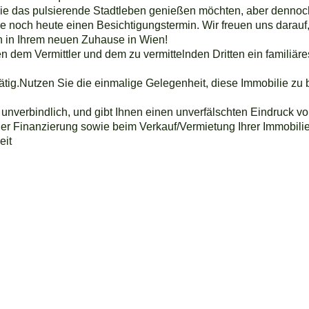
, die das pulsierende Stadtleben genießen möchten, aber denno
e noch heute einen Besichtigungstermin. Wir freuen uns darauf,
n in Ihrem neuen Zuhause in Wien!
 dem Vermittler und dem zu vermittelnden Dritten ein familiäres
tätig.Nutzen Sie die einmalige Gelegenheit, diese Immobilie zu 
 unverbindlich, und gibt Ihnen einen unverfälschten Eindruck vo
der Finanzierung sowie beim Verkauf/Vermietung Ihrer Immobilie
eit