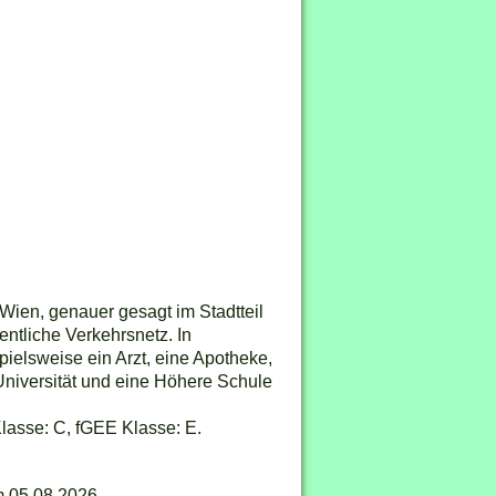
Wien, genauer gesagt im Stadtteil
entliche Verkehrsnetz. In
ielsweise ein Arzt, eine Apotheke,
Universität und eine Höhere Schule
asse: C, fGEE Klasse: E.
m 05.08.2026.