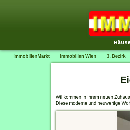
Häuse
ImmobilienMarkt
Immobilien Wien
3. Bezirk
E
Willkommen in Ihrem neuen Zuhause
Diese moderne und neuwertige Wohnun