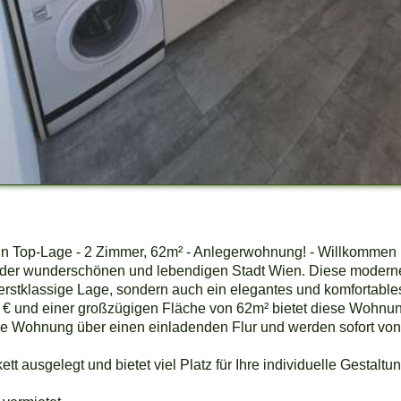
n Top-Lage - 2 Zimmer, 62m² - Anlegerwohnung! - Willkommen i
 der wunderschönen und lebendigen Stadt Wien. Diese modern
ine erstklassige Lage, sondern auch ein elegantes und komfortab
 € und einer großzügigen Fläche von 62m² bietet diese Wohnun
 die Wohnung über einen einladenden Flur und werden sofort vo
t ausgelegt und bietet viel Platz für Ihre individuelle Gestaltu