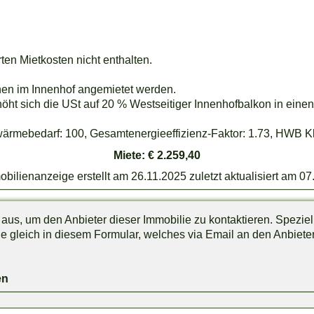
ten Mietkosten nicht enthalten.
en im Innenhof angemietet werden.
ht sich die USt auf 20 % Westseitiger Innenhofbalkon in einen
ebedarf: 100, Gesamtenergieeffizienz-Faktor: 1.73, HWB Kl
Miete: € 2.259,40
lienanzeige erstellt am 26.11.2025 zuletzt aktualisiert am 07
r aus, um den Anbieter dieser Immobilie zu kontaktieren. Speziel
 gleich in diesem Formular, welches via Email an den Anbiete
en