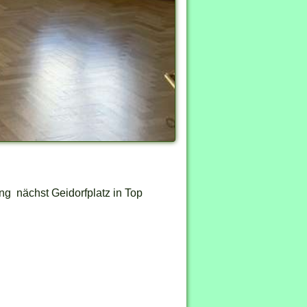
Graz Mietwohnung Bild 2 / 2
g nächst Geidorfplatz in Top