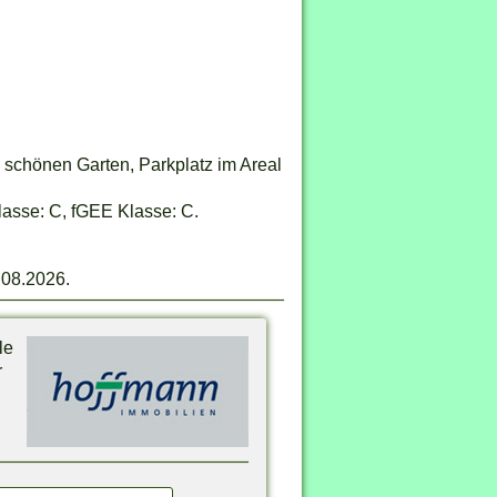
 schönen Garten, Parkplatz im Areal
asse: C, fGEE Klasse: C.
.08.2026.
le
r