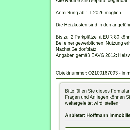
Alle Räume sind separat begehbar
Anmietung ab 1.1.2026 möglich.
Die Heizkosten sind in den angeführ
Bis zu 2 Parkplätze á EUR 80 könn
Bei einer gewerblichen Nutzung erhö
Nächst Geidorfplatz
Angaben gemäß EAVG 2012: Heizwärm
Objektnummer: O2100167093 - Immobi
Bitte füllen Sie dieses Formula
Fragen und Anliegen können Sie
weitergeleitet wird, stellen.
Anbieter: Hoffmann Immobili