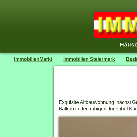
Häuse
ImmobilienMarkt
Immobilien Steiermark
Bezi
Exquisite Altbauwohnung nächst Geid
Balkon in den ruhigen Innenhof Küc