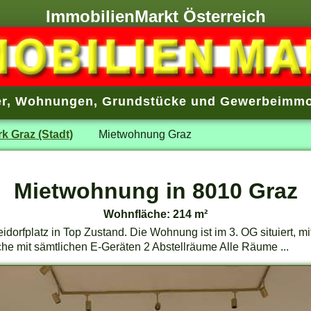
ImmobilienMarkt Österreich
r
,
Wohnungen
,
Grundstücke
und
Gewerbeimmo
rk Graz (Stadt)
Mietwohnung Graz
Mietwohnung in 8010 Graz
Wohnfläche: 214 m²
orfplatz in Top Zustand. Die Wohnung ist im 3. OG situiert, mi
he mit sämtlichen E-Geräten 2 Abstellräume Alle Räume ...