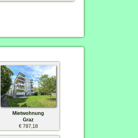
Mietwohnung
Graz
€ 787,18