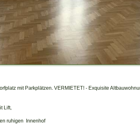
rfplatz mit Parkplätzen. VERMIETET! - Exquisite Altbauwohnun
 Lift,
en ruhigen Innenhof