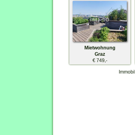
Mietwohnung
Graz
€ 749,-
Immobil