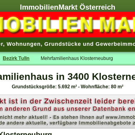
ImmobilienMarkt Österreich
r
,
Wohnungen
,
Grundstücke
und
Gewerbeimmo
Bezirk Tulln
Mehrfamilienhaus Klosterneuburg
amilienhaus in 3400 Klostern
Grundstücksgröße: 5.692 m² - Wohnfläche: 80 m²
Klosterneuburg