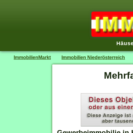
Häuse
ImmobilienMarkt
Immobilien Niederösterreich
Mehrf
Gewerbeimmobilie in 