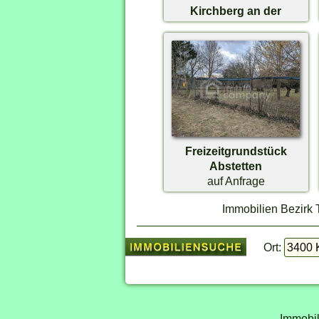
Kirchberg an der
Pielach
€ 269.000,-
Freizeitgrundstück
Abstetten
auf Anfrage
Immobilien Bezirk 
Ort:
Immobil