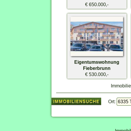
€ 650.000,-
Eigentumswohnung
Fieberbrunn
€ 530.000,-
Immobilie
Ort:
Immobil