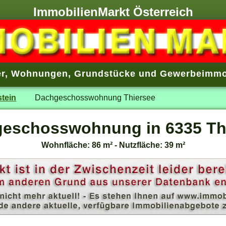
ImmobilienMarkt Österreich
r
,
Wohnungen
,
Grundstücke
und
Gewerbeimmo
stein
Dachgeschosswohnung Thiersee
eschosswohnung in 6335 Th
Wohnfläche: 86 m² - Nutzfläche: 39 m²