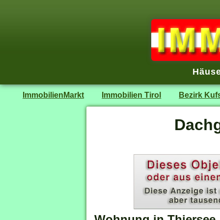
Häuse
ImmobilienMarkt
Immobilien Tirol
Bezirk Kuf
Dachg
Wohnung in Thiersee