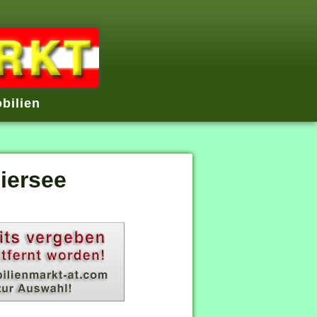
bilien
iersee