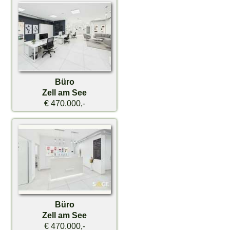
Büro
Zell am See
€ 470.000,-
Büro
Zell am See
€ 470.000,-