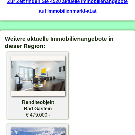
Zur Zeit finden Sie 4520 aktuelle Immobilienangebote
auf Immobilienmarkt-at.at
Weitere aktuelle Immobilienangebote in
dieser Region:
Renditeobjekt
Bad Gastein
€ 479.000,-