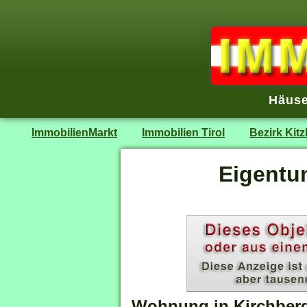
Häuse
ImmobilienMarkt
Immobilien Tirol
Bezirk Kit
Eigentu
Wohnung in Kirchberg 