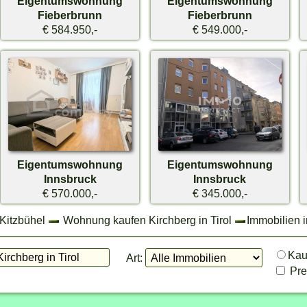
Eigentumswohnung
Eigentumswohnung
Fieberbrunn
Fieberbrunn
€ 584.950,-
€ 549.000,-
Eigentumswohnung
Eigentumswohnung
Innsbruck
Innsbruck
€ 570.000,-
€ 345.000,-
Kitzbühel
Wohnung kaufen Kirchberg in Tirol
Immobilien i
Ka
Art:
Prei