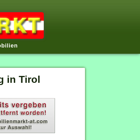
bilien
in Tirol