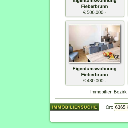
Eigentumswohnung
Fieberbrunn
€ 500.000,-
Eigentumswohnung
Fieberbrunn
€ 430.000,-
Immobilien Bezirk 
Ort: