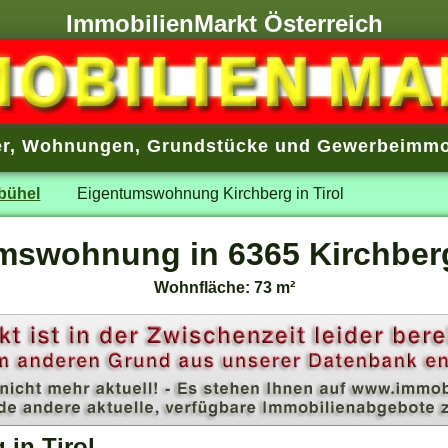
ImmobilienMarkt Österreich
r
,
Wohnungen
,
Grundstücke
und
Gewerbeimmo
zbühel
Eigentumswohnung Kirchberg in Tirol
mswohnung in 6365 Kirchberg 
Wohnfläche: 73 m²
in Tirol